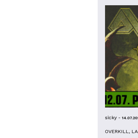
sicky -
14.07.20
OVERKILL, L