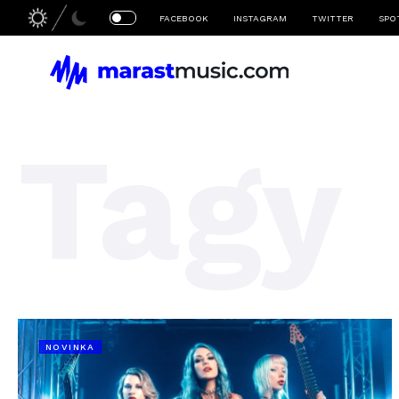
FACEBOOK
INSTAGRAM
TWITTER
SPO
Tagy
NOVINKA