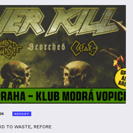
26
REPORT
AID TO WASTE, REFORE