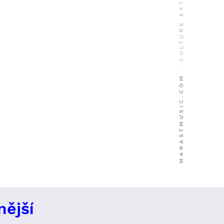
nější