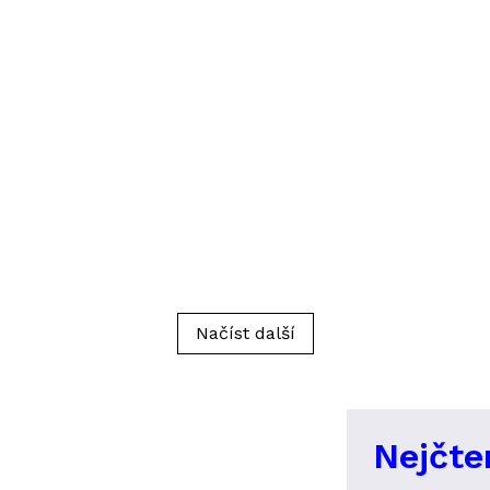
Načíst další
Nejčte