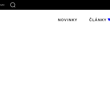
TIFY
NOVINKY
ČLÁNKY