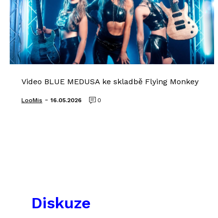
Video BLUE MEDUSA ke skladbě Flying Monkey
-
LooMis
16.05.2026
0
Diskuze