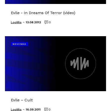
Evile - In Dreams Of Terror (video)
-
LooMis
13.08.2012
0
NOVINKA
Evile – Cult
-
LooMis
16.09.2011
0