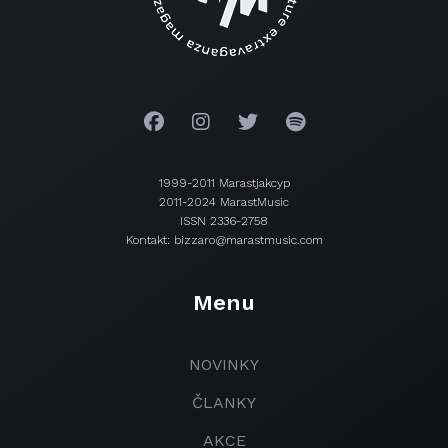
1999-2011 Marastjakcyp
2011-2024 MarastMusic
ISSN 2336-2758
Kontakt: bizzaro@marastmusic.com
Menu
NOVINKY
ČLANKY
AKCE