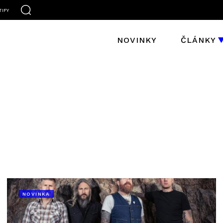
TIFY
NOVINKY
ČLÁNKY
NOVINKA