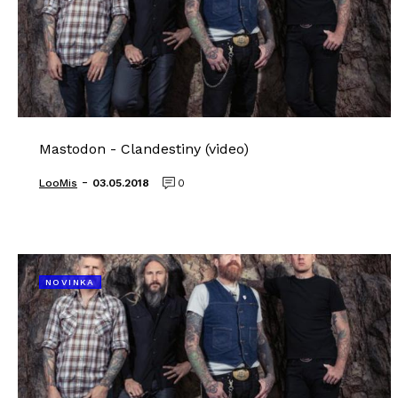
Mastodon - Clandestiny (video)
-
LooMis
03.05.2018
0
NOVINKA