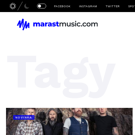
FACEBOOK
INSTAGRAM
TWITTER
SPO
Tagy
NOVINKA