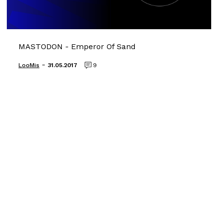
MASTODON - Emperor Of Sand
-
LooMis
31.05.2017
9