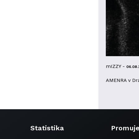
mIZZY -
06.08.
AMENRA v Dr
Statistika
Promuj