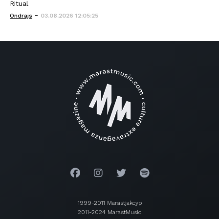
Ritual
-
Ondrajs
03.08.2026 12:05:25
1999-2011 Marastjakcyp
2011-2024 MarastMusic