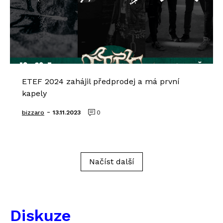
ETEF 2024 zahájil předprodej a má první
kapely
-
bizzaro
13.11.2023
0
Načíst další
Diskuze