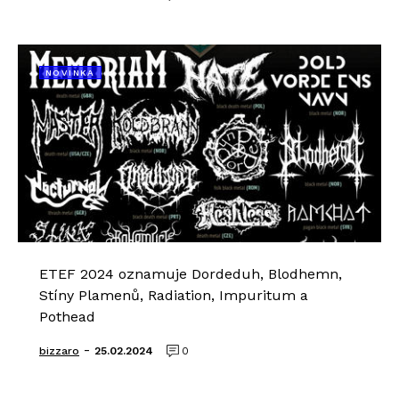
NOVINKA
ETEF 2024 oznamuje Dordeduh, Blodhemn,
Stíny Plamenů, Radiation, Impuritum a
Pothead
-
bizzaro
25.02.2024
0