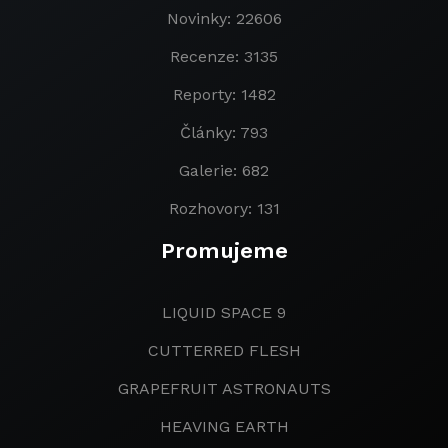
Novinky: 22606
Recenze: 3135
Reporty: 1482
Články: 793
Galerie: 682
Rozhovory: 131
Promujeme
LIQUID SPACE 9
CUTTERRED FLESH
GRAPEFRUIT ASTRONAUTS
HEAVING EARTH