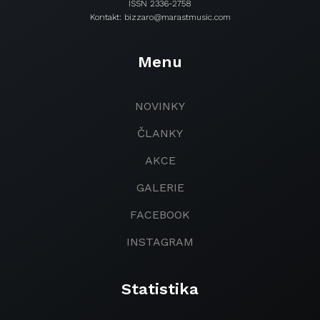
ISSN 2336-2758
Kontakt: bizzaro@marastmusic.com
Menu
NOVINKY
ČLANKY
AKCE
GALERIE
FACEBOOK
INSTAGRAM
Statistika