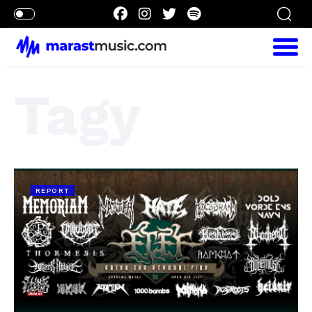
Tagy
REPORT