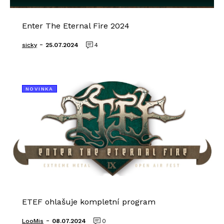
Enter The Eternal Fire 2024
-
sicky
25.07.2024
4
NOVINKA
ETEF ohlašuje kompletní program
-
LooMis
08.07.2024
0