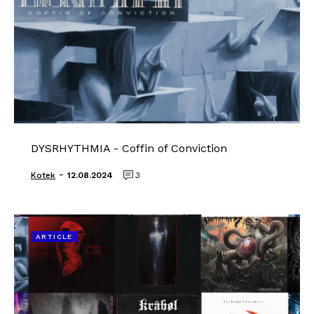
DYSRHYTHMIA - Coffin of Conviction
-
Kotek
12.08.2024
3
ARTICLE