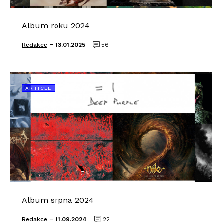
Album roku 2024
-
Redakce
13.01.2025
56
ARTICLE
Album srpna 2024
-
Redakce
11.09.2024
22