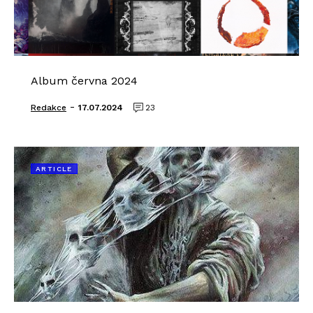
Album června 2024
-
Redakce
17.07.2024
23
ARTICLE