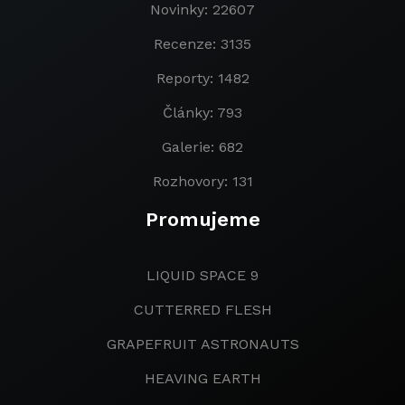
Novinky: 22607
Recenze: 3135
Reporty: 1482
Články: 793
Galerie: 682
Rozhovory: 131
Promujeme
LIQUID SPACE 9
CUTTERRED FLESH
GRAPEFRUIT ASTRONAUTS
HEAVING EARTH