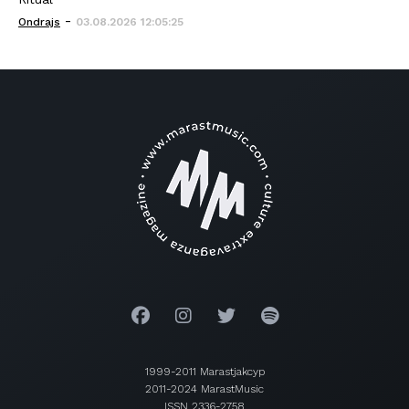
-
Ondrajs
03.08.2026 12:05:25
1999-2011 Marastjakcyp
2011-2024 MarastMusic
ISSN 2336-2758