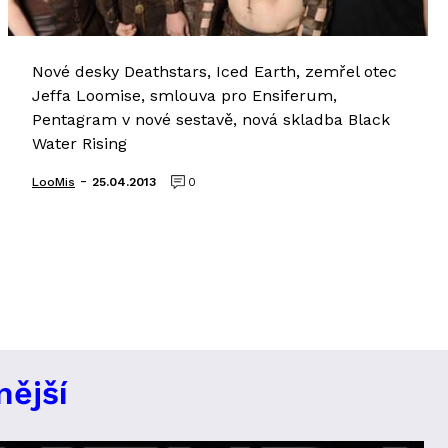
Nové desky Deathstars, Iced Earth, zemřel otec
Jeffa Loomise, smlouva pro Ensiferum,
Pentagram v nové sestavě, nová skladba Black
Water Rising
-
LooMis
25.04.2013
0
nější