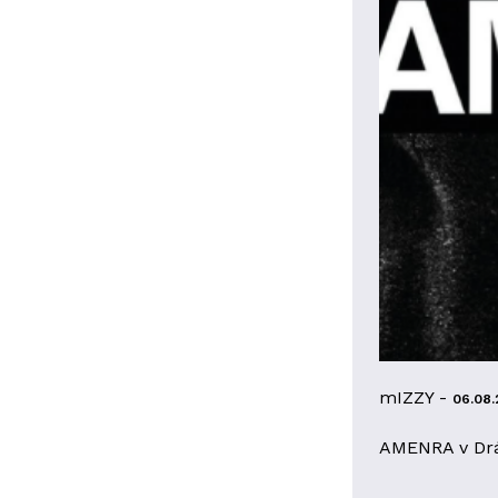
mIZZY -
06.08.
AMENRA v Dr