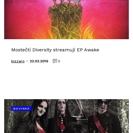
Mostečtí Diversity streamují EP Awake
-
bizzaro
22.02.2016
0
NOVINKA