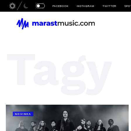
FACEBOOK
INSTAGRAM
TWITTER
SPO
Tagy
NOVINKA