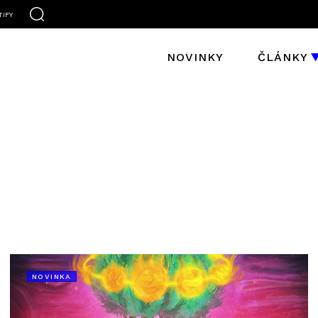
TIFY
NOVINKY
ČLÁNKY
NOVINKA