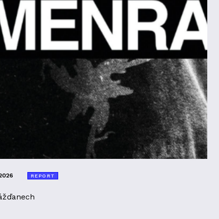
2026
REPORT
ážďanech