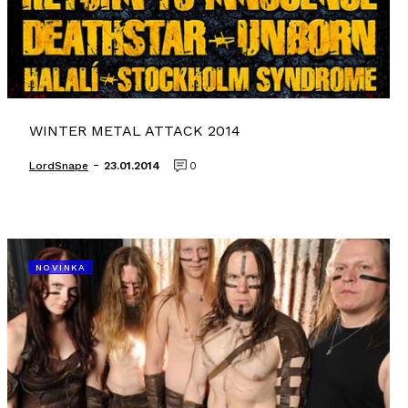
WINTER METAL ATTACK 2014
-
LordSnape
23.01.2014
0
NOVINKA