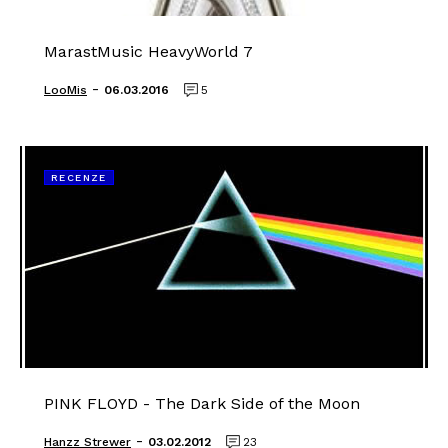
MarastMusic HeavyWorld 7
-
LooMis
06.03.2016
5
RECENZE
PINK FLOYD - The Dark Side of the Moon
-
Hanzz Strewer
03.02.2012
23