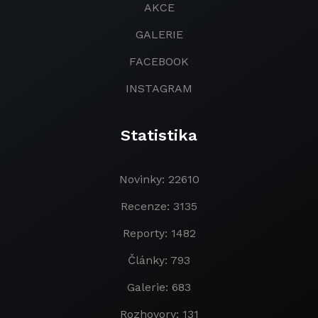
AKCE
GALERIE
FACEBOOK
INSTAGRAM
Statistika
Novinky: 22610
Recenze: 3135
Reporty: 1482
Články: 793
Galerie: 683
Rozhovory: 131