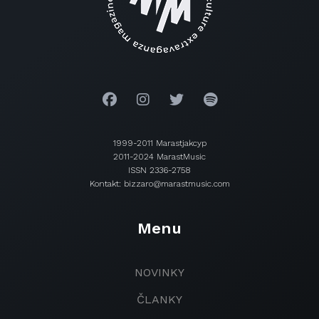
1999-2011 Marastjakcyp
2011-2024 MarastMusic
ISSN 2336-2758
Kontakt: bizzaro@marastmusic.com
Menu
NOVINKY
ČLANKY