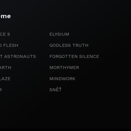
eme
CE 9
ELYSIUM
D FLESH
GODLESS TRUTH
IT ASTRONAUTS
FORGOTTEN SILENCE
ARTH
MORTHYMER
LAZE
MINDWORK
R
SNĚŤ