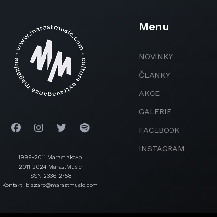
Menu
NOVINKY
ČLANKY
AKCE
GALERIE
FACEBOOK
INSTAGRAM
1999-2011 Marastjakcyp
2011-2024 MarastMusic
ISSN 2336-2758
Kontakt: bizzaro@marastmusic.com