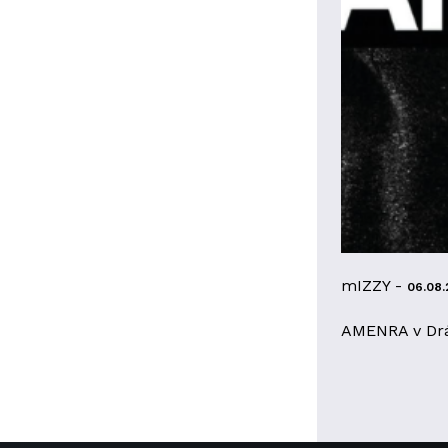
mIZZY -
06.08.
AMENRA v Dr