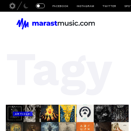
FACEBOOK
INSTAGRAM
TWITTER
SPO
Tagy
ARTICLE