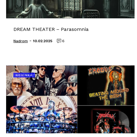
DREAM THEATER – Parasomnia
-
Nadrom
10.02.2025
6
NOVINKA