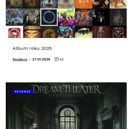
Album roku 2025
-
Redakce
27.01.2026
42
RECENZE