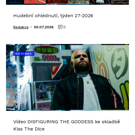
Hudební ohlédnutí, týden 27-2026
-
Redakce
05.07.2026
0
NOVINKA
Video DISFIGURING THE GODDESS ke skladbě
Kiss The Dice