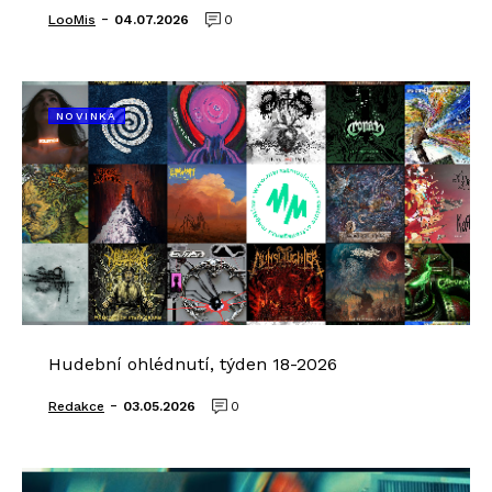
-
LooMis
04.07.2026
0
NOVINKA
Hudební ohlédnutí, týden 18-2026
-
Redakce
03.05.2026
0