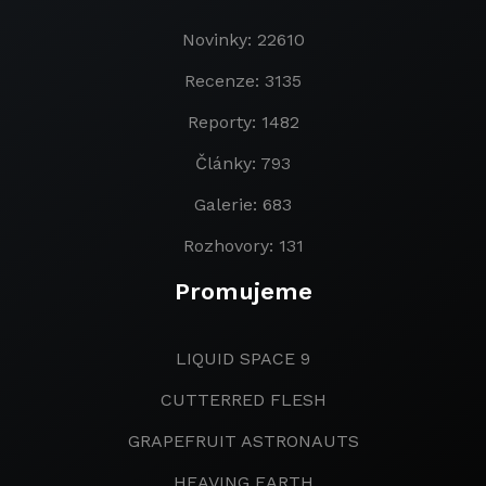
Novinky: 22610
Recenze: 3135
Reporty: 1482
Články: 793
Galerie: 683
Rozhovory: 131
Promujeme
LIQUID SPACE 9
CUTTERRED FLESH
GRAPEFRUIT ASTRONAUTS
HEAVING EARTH