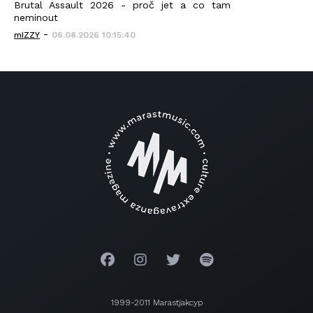
Brutal Assault 2026 - proč jet a co tam
neminout
-
mIZZY
06.08.2026 10:15:40
1999-2011 Marastjakcyp