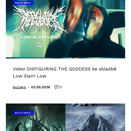
NOVINKA
Video DISFIGURING THE GODDESS ke skladbě
Low Slam Low
-
bizzaro
02.05.2026
0
NOVINKA