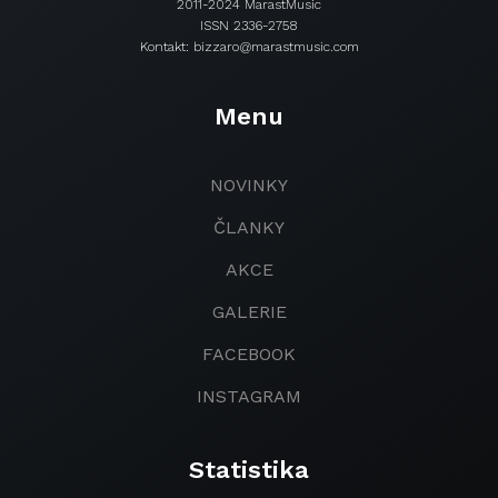
2011-2024 MarastMusic
ISSN 2336-2758
Kontakt: bizzaro@marastmusic.com
Menu
NOVINKY
ČLANKY
AKCE
GALERIE
FACEBOOK
INSTAGRAM
Statistika