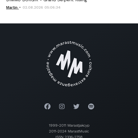
-
Martin
02.08.2026 05:06:34
1999-2011 Marastjakcyp
2011-2024 MarastMusic
ISSN 2336-2758