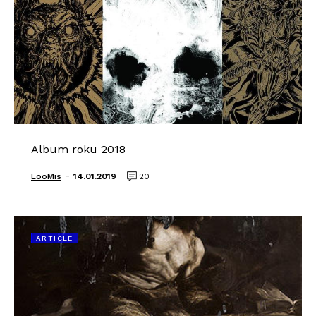
Album roku 2018
-
LooMis
14.01.2019
20
ARTICLE