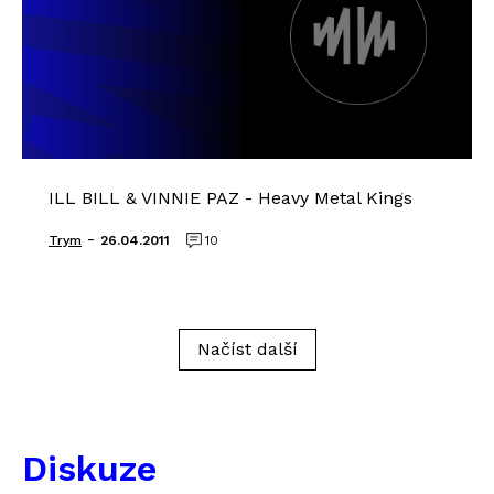
ILL BILL & VINNIE PAZ - Heavy Metal Kings
-
Trym
26.04.2011
10
Načíst další
Diskuze