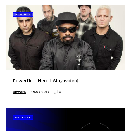
NOVINKA
Powerflo - Here I Stay (video)
-
bizzaro
14.07.2017
0
RECENZE