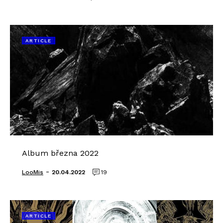
ARTICLE
Album března 2022
-
LooMis
20.04.2022
19
ARTICLE