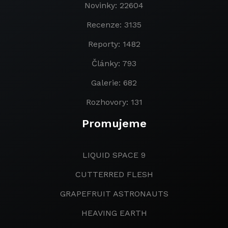
Novinky: 22604
Recenze: 3135
Reporty: 1482
Články: 793
Galerie: 682
Rozhovory: 131
Promujeme
LIQUID SPACE 9
CUTTERRED FLESH
GRAPEFRUIT ASTRONAUTS
HEAVING EARTH