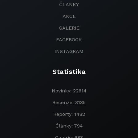
ČLANKY
AKCE
GALERIE
FACEBOOK
INSTAGRAM
Statistika
Novinky: 22614
Recenze: 3135
Reporty: 1482
Články: 794
Galerie: 683