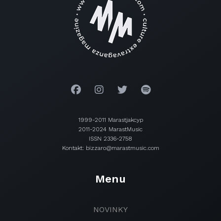
1999-2011 Marastjakcyp
2011-2024 MarastMusic
ISSN 2336-2758
Kontakt: bizzaro@marastmusic.com
Menu
NOVINKY