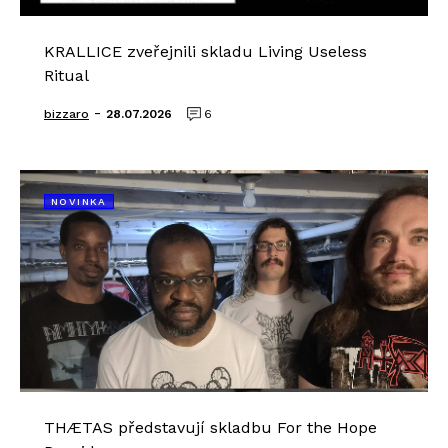
KRALLICE zveřejnili skladu Living Useless
Ritual
-
bizzaro
28.07.2026
6
NOVINKA
THÆTAS představují skladbu For the Hope