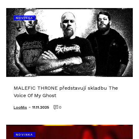
NOVINKA
MALEFIC THRONE představují skladbu The
Voice Of My Ghost
-
LooMis
11.11.2025
0
NOVINKA