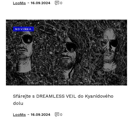
-
LooMis
16.09.2024
0
NOVINKA
Sfárejte s DREAMLESS VEIL do Kyanidového
dolu
-
LooMis
16.09.2024
0