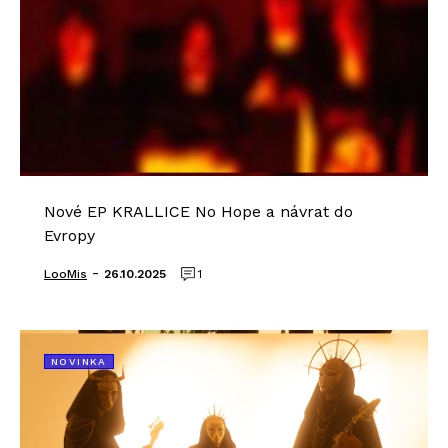
Nové EP KRALLICE No Hope a návrat do
Evropy
-
LooMis
26.10.2025
1
NOVINKA