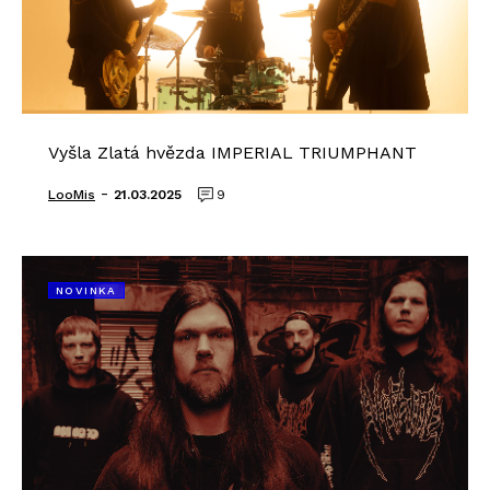
Vyšla Zlatá hvězda IMPERIAL TRIUMPHANT
-
LooMis
21.03.2025
9
NOVINKA