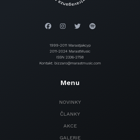
1999-2011 Marastjakcyp
2011-2024 MarastMusic
ISSN 2336-2758
Kontakt: bizzaro@marastmusic.com
Menu
NOVINKY
ČLANKY
AKCE
GALERIE