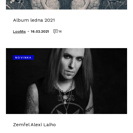
Album ledna 2021
-
LooMis
16.02.2021
14
NOVINKA
Zemřel Alexi Laiho