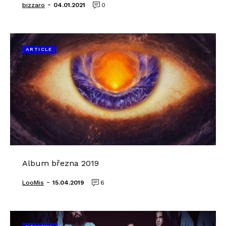
-
bizzaro
04.01.2021
0
ARTICLE
Album března 2019
-
LooMis
15.04.2019
6