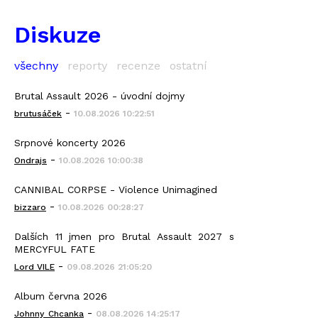
Diskuze
všechny
reporty
recenze
ostatní
Brutal Assault 2026 - úvodní dojmy
-
brutusáček
10.08.2026 10:22:51
Srpnové koncerty 2026
-
Ondrajs
10.08.2026 10:00:38
CANNIBAL CORPSE - Violence Unimagined
-
bizzaro
10.08.2026 00:28:27
Dalších 11 jmen pro Brutal Assault 2027 s
MERCYFUL FATE
-
Lord VILE
09.08.2026 21:05:20
Album června 2026
-
Johnny_Chcanka
08.08.2026 14:25:17