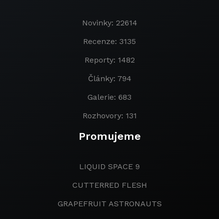
Novinky: 22614
Recenze: 3135
Reporty: 1482
Články: 794
Galerie: 683
Rozhovory: 131
Promujeme
LIQUID SPACE 9
CUTTERRED FLESH
GRAPEFRUIT ASTRONAUTS