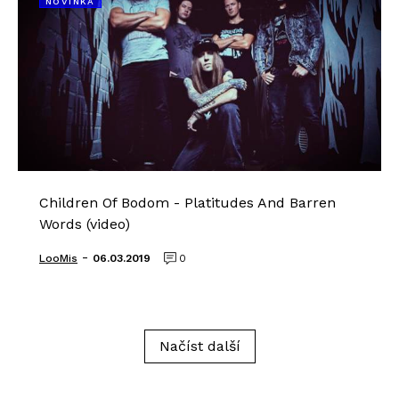
NOVINKA
Children Of Bodom - Platitudes And Barren
Words (video)
-
LooMis
06.03.2019
0
Načíst další