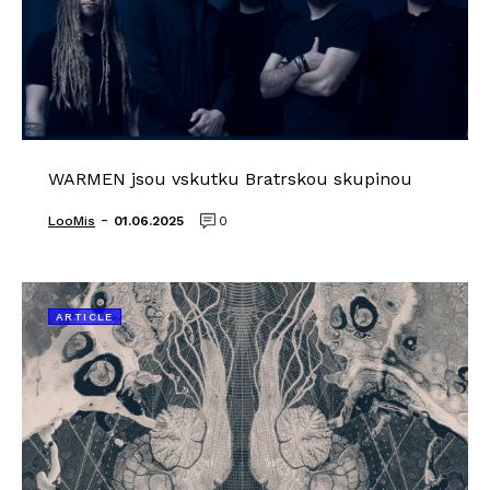
WARMEN jsou vskutku Bratrskou skupinou
-
LooMis
01.06.2025
0
ARTICLE