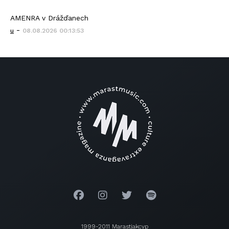
AMENRA v Drážďanech
-
u
08.08.2026 00:13:53
1999-2011 Marastjakcyp