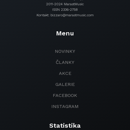
2011-2024 MarastMusic
ISSN 2336-2758
Kontakt: bizzaro@marastmusic.com
Menu
NOVINKY
ČLANKY
AKCE
GALERIE
FACEBOOK
INSTAGRAM
Statistika