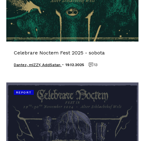
Celebrare Noctem Fest 2025 - sobota
-
Dantez, mIZZY, AddSatan
19.12.2025
13
REPORT