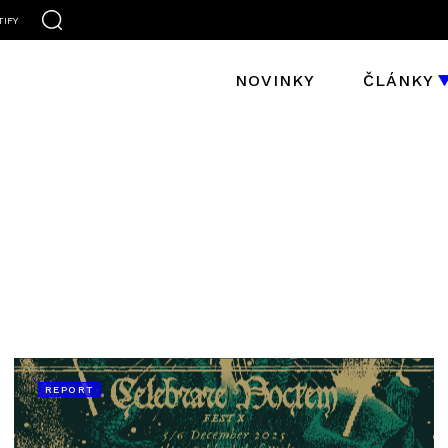
TIFY
NOVINKY
ČLÁNKY
REPORT