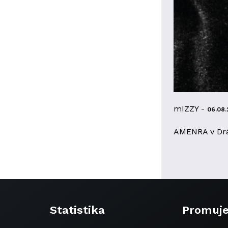
mIZZY -
06.08.
AMENRA v Dr
Statistika
Promuj