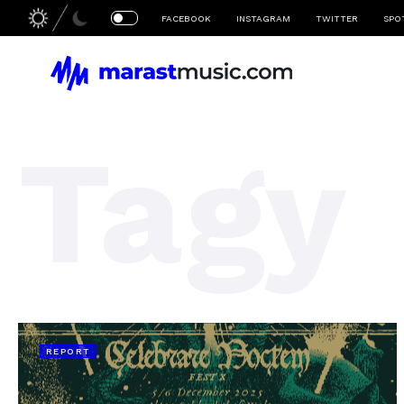
FACEBOOK
INSTAGRAM
TWITTER
SPO
Tagy
REPORT