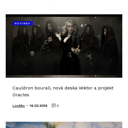
NOVINKA
Cauldron bourali, nová deska Vektor a projekt
Oracles
-
LooMis
16.02.2016
0