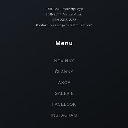
1999-2011 Marastjakcyp
2011-2024 MarastMusic
ISSN 2336-2758
Kontakt: bizzaro@marastmusic.com
Menu
NOVINKY
ČLANKY
AKCE
GALERIE
FACEBOOK
INSTAGRAM