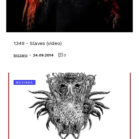
1349 - Slaves (video)
-
bizzaro
24.09.2014
0
NOVINKA