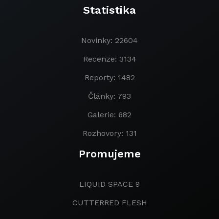
Statistika
Novinky: 22604
Recenze: 3134
Reporty: 1482
Články: 793
Galerie: 682
Rozhovory: 131
Promujeme
LIQUID SPACE 9
CUTTERRED FLESH