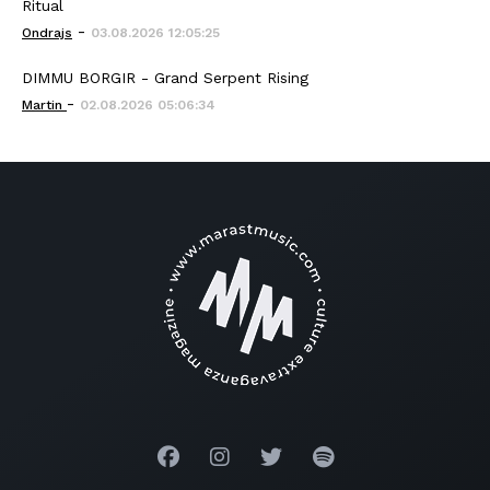
Ritual
-
Ondrajs
03.08.2026 12:05:25
DIMMU BORGIR - Grand Serpent Rising
-
Martin
02.08.2026 05:06:34