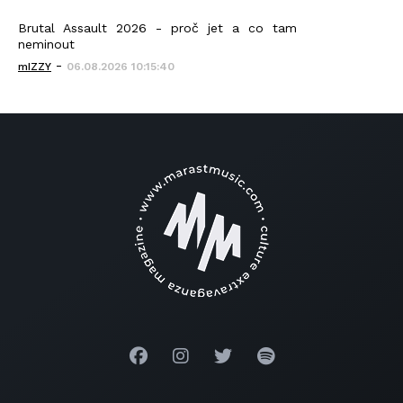
Brutal Assault 2026 - proč jet a co tam
neminout
-
mIZZY
06.08.2026 10:15:40