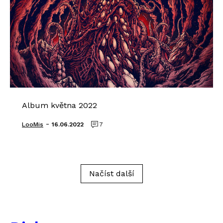
Album května 2022
-
LooMis
16.06.2022
7
Načíst další