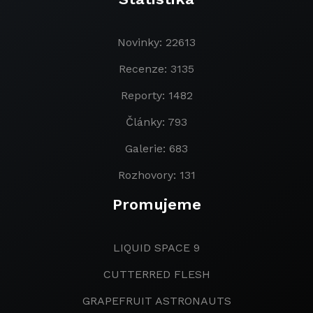
Novinky: 22613
Recenze: 3135
Reporty: 1482
Články: 793
Galerie: 683
Rozhovory: 131
Promujeme
LIQUID SPACE 9
CUTTERRED FLESH
GRAPEFRUIT ASTRONAUTS