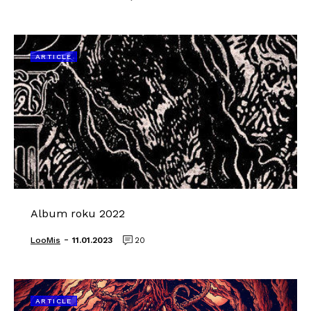
ARTICLE
Album roku 2022
-
LooMis
11.01.2023
20
ARTICLE