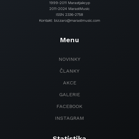
1999-2011 Marastjakcyp
2011-2024 MarastMusic
ISSN 2336-2758
Kontakt: bizzaro@marastmusic.com
Menu
NOVINKY
ČLANKY
AKCE
GALERIE
FACEBOOK
INSTAGRAM
Statistika