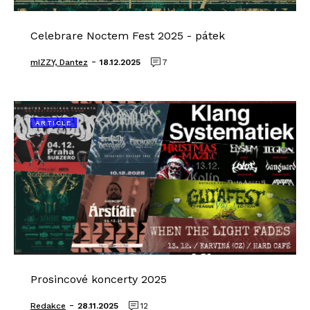
Celebrare Noctem Fest 2025 - pátek
-
mIZZY, Dantez
18.12.2025
7
ARTICLE
Prosincové koncerty 2025
-
Redakce
28.11.2025
12