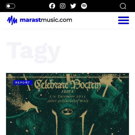
Tagy
REPORT