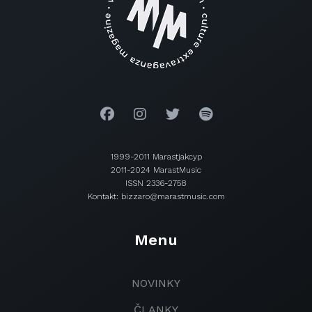
1999-2011 Marastjakcyp
2011-2024 MarastMusic
ISSN 2336-2758
Kontakt: bizzaro@marastmusic.com
Menu
NOVINKY
ČLANKY