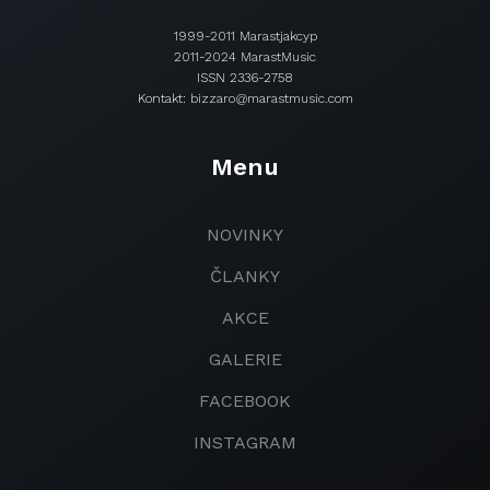
1999-2011 Marastjakcyp
2011-2024 MarastMusic
ISSN 2336-2758
Kontakt: bizzaro@marastmusic.com
Menu
NOVINKY
ČLANKY
AKCE
GALERIE
FACEBOOK
INSTAGRAM