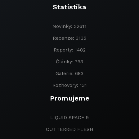
Statistika
Novinky: 22611
Recenze: 3135
Reporty: 1482
Články: 793
Galerie: 683
Rozhovory: 131
Promujeme
LIQUID SPACE 9
CUTTERRED FLESH