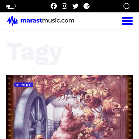
Tagy
REPORT