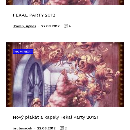
FEKAL PARTY 2012
-
D’aven, Agnes
27.08.2012
4
NOVINKA
Nový plakát a kapely Fekal Party 2012!
-
brutusáček
22.06.2012
2