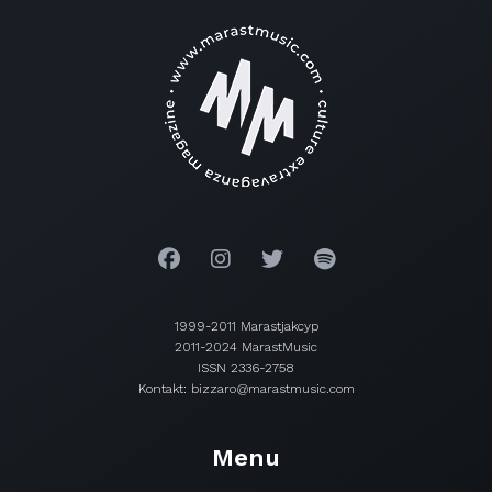
1999-2011 Marastjakcyp
2011-2024 MarastMusic
ISSN 2336-2758
Kontakt: bizzaro@marastmusic.com
Menu