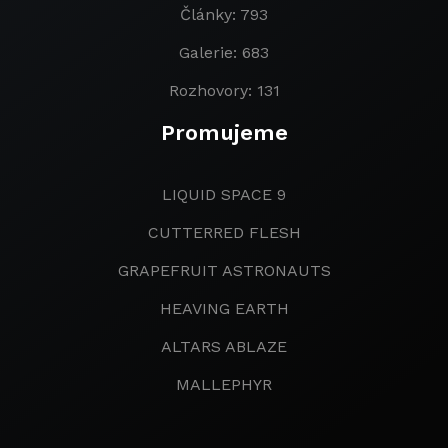
Články: 793
Galerie: 683
Rozhovory: 131
Promujeme
LIQUID SPACE 9
CUTTERRED FLESH
GRAPEFRUIT ASTRONAUTS
HEAVING EARTH
ALTARS ABLAZE
MALLEPHYR