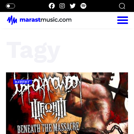
Tagy
REPORT