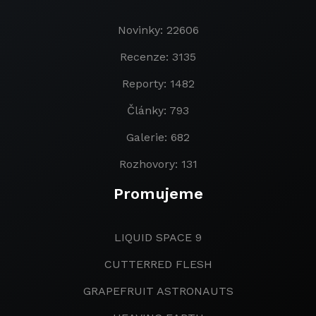
Novinky: 22606
Recenze: 3135
Reporty: 1482
Články: 793
Galerie: 682
Rozhovory: 131
Promujeme
LIQUID SPACE 9
CUTTERRED FLESH
GRAPEFRUIT ASTRONAUTS