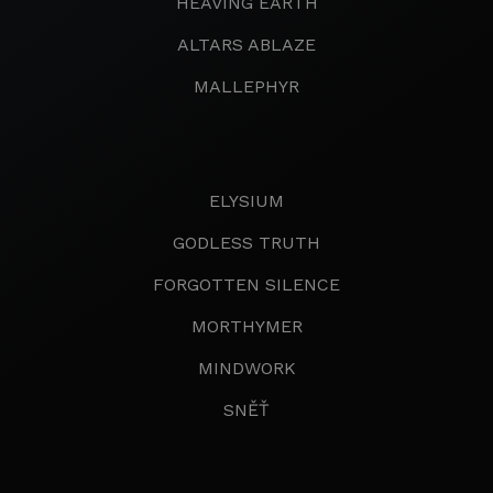
HEAVING EARTH
ALTARS ABLAZE
MALLEPHYR
ELYSIUM
GODLESS TRUTH
FORGOTTEN SILENCE
MORTHYMER
MINDWORK
SNĚŤ