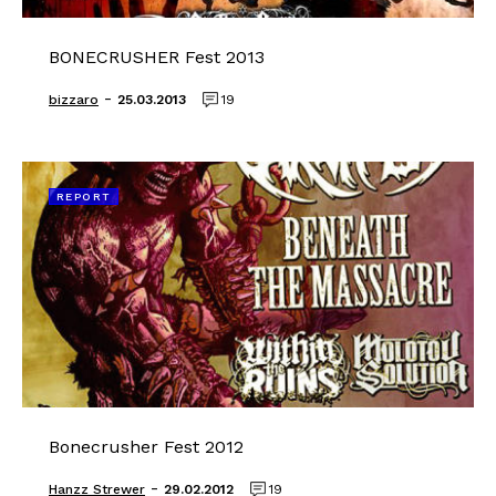
BONECRUSHER Fest 2013
-
bizzaro
25.03.2013
19
REPORT
Bonecrusher Fest 2012
-
Hanzz Strewer
29.02.2012
19