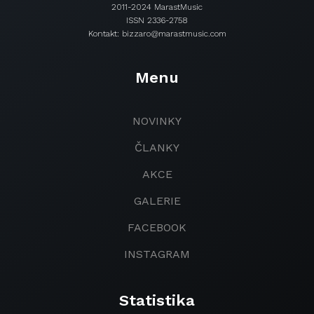
2011-2024 MarastMusic
ISSN 2336-2758
Kontakt: bizzaro@marastmusic.com
Menu
NOVINKY
ČLANKY
AKCE
GALERIE
FACEBOOK
INSTAGRAM
Statistika