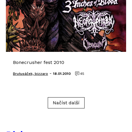
Bonecrusher fest 2010
-
Brutusáček, bizzaro
18.01.2010
45
Načíst další