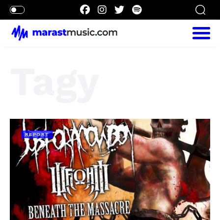
Tagy
REPORT