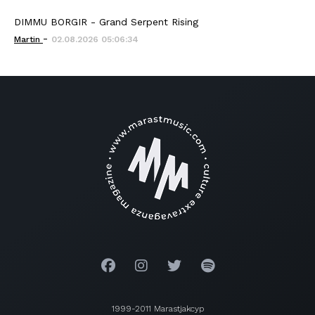
DIMMU BORGIR - Grand Serpent Rising
-
Martin
02.08.2026 05:06:34
1999-2011 Marastjakcyp