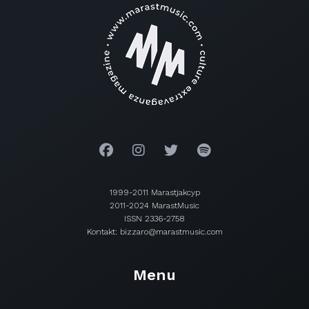
1999-2011 Marastjakcyp
2011-2024 MarastMusic
ISSN 2336-2758
Kontakt: bizzaro@marastmusic.com
Menu