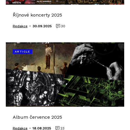
Říjnové koncerty 2025
-
Redakce
30.09.2025
30
ARTICLE
Album července 2025
-
Redakce
18.08.2025
23