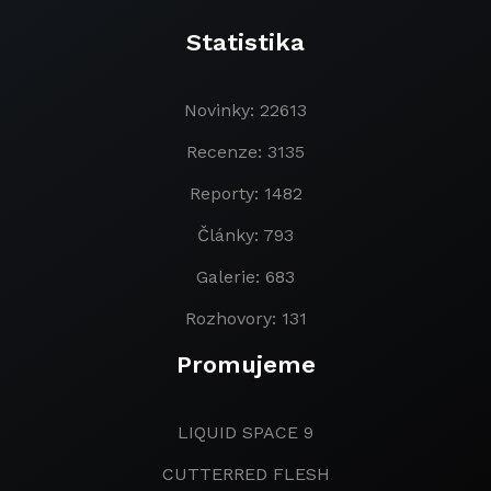
Statistika
Novinky: 22613
Recenze: 3135
Reporty: 1482
Články: 793
Galerie: 683
Rozhovory: 131
Promujeme
LIQUID SPACE 9
CUTTERRED FLESH