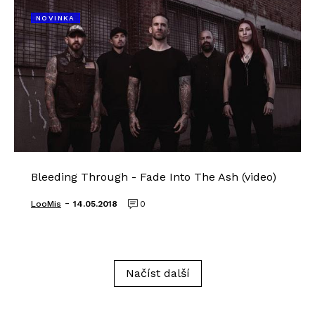
NOVINKA
Bleeding Through - Fade Into The Ash (video)
-
LooMis
14.05.2018
0
Načíst další