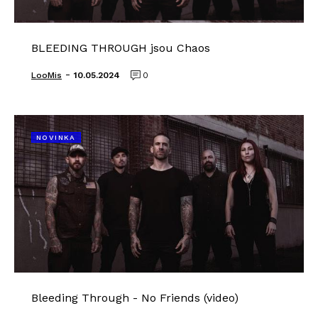
BLEEDING THROUGH jsou Chaos
-
LooMis
10.05.2024
0
NOVINKA
Bleeding Through - No Friends (video)