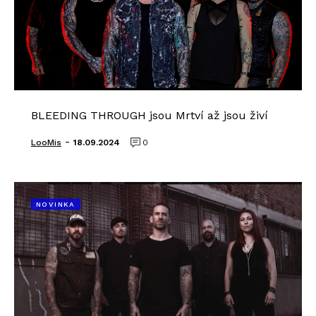
BLEEDING THROUGH jsou Mrtví až jsou živí
-
LooMis
18.09.2024
0
NOVINKA