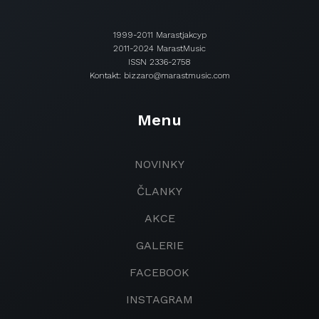
1999-2011 Marastjakcyp
2011-2024 MarastMusic
ISSN 2336-2758
Kontakt: bizzaro@marastmusic.com
Menu
NOVINKY
ČLANKY
AKCE
GALERIE
FACEBOOK
INSTAGRAM