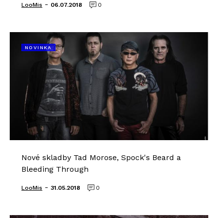
-
LooMis
06.07.2018
0
NOVINKA
Nové skladby Tad Morose, Spock's Beard a
Bleeding Through
-
LooMis
31.05.2018
0