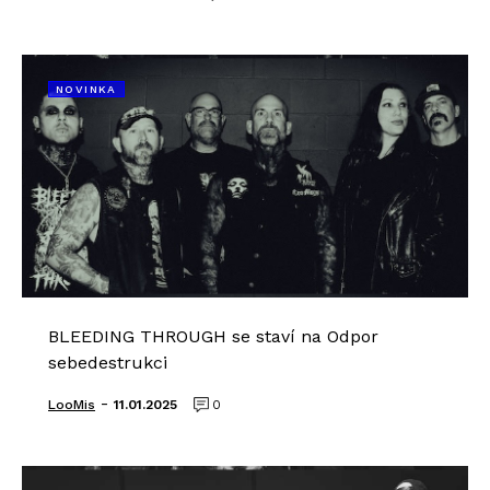
NOVINKA
BLEEDING THROUGH se staví na Odpor
sebedestrukci
-
LooMis
11.01.2025
0