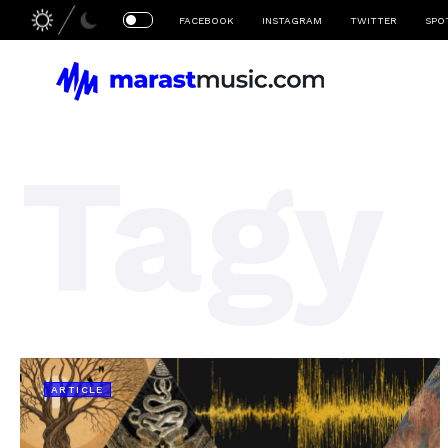
FACEBOOK
INSTAGRAM
TWITTER
SPO
Tagy
ARTICLE