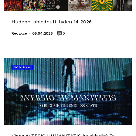
Hudební ohlédnutí, týden 14-2026
-
Redakce
05.04.2026
0
NOVINKA
Video AVERSIO HUMANITATIS ke skladbě To