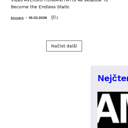
Become the Endless Static
-
bizzaro
25.02.2026
2
Načíst další
Nejčte