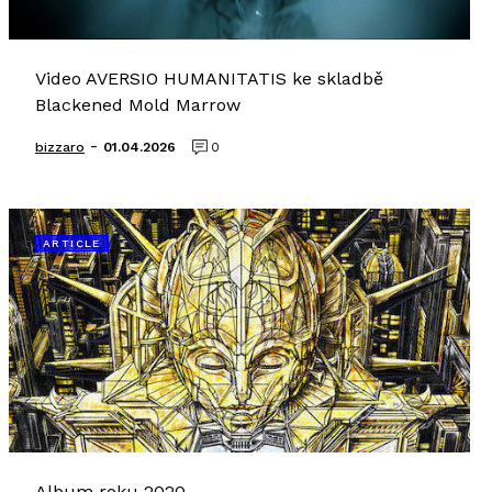
Video AVERSIO HUMANITATIS ke skladbě
Blackened Mold Marrow
-
bizzaro
01.04.2026
0
ARTICLE
Album roku 2020