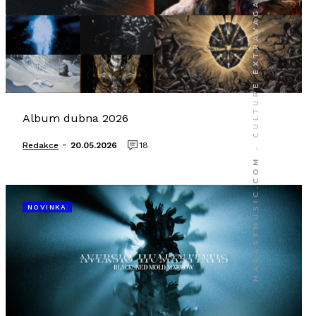
Album dubna 2026
-
Redakce
20.05.2026
18
NOVINKA