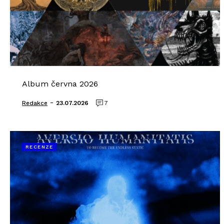
Album června 2026
-
Redakce
23.07.2026
7
RECENZE