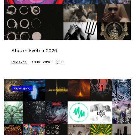
Album května 2026
-
Redakce
18.06.2026
35
NOVINKA