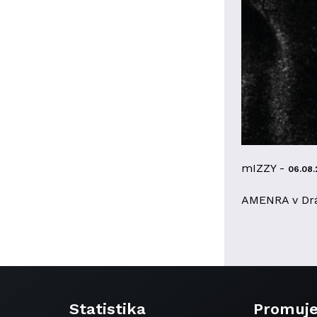
mIZZY -
06.08.
AMENRA v Dr
Statistika
Promuj