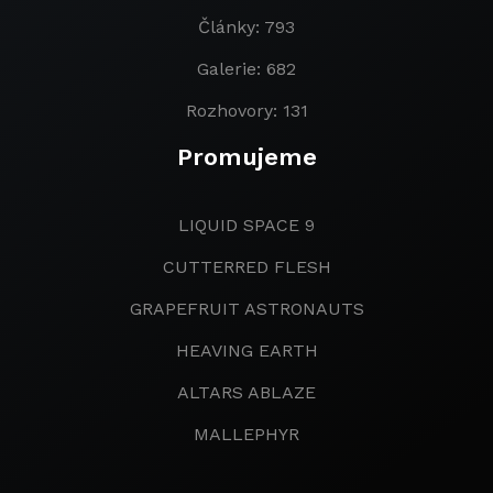
Články: 793
Galerie: 682
Rozhovory: 131
Promujeme
LIQUID SPACE 9
CUTTERRED FLESH
GRAPEFRUIT ASTRONAUTS
HEAVING EARTH
ALTARS ABLAZE
MALLEPHYR