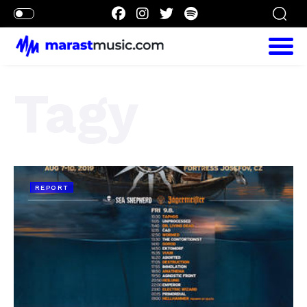
Tagy
REPORT