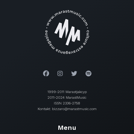
1999-2011 Marastjakcyp
2011-2024 MarastMusic
ISSN 2336-2758
Kontakt: bizzaro@marastmusic.com
Menu