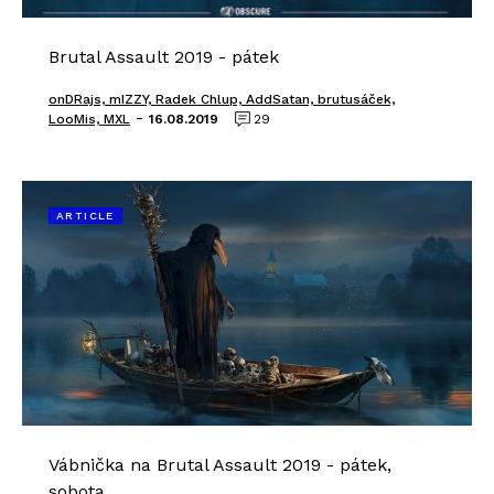
Brutal Assault 2019 - pátek
onDRajs, mIZZY, Radek Chlup, AddSatan, brutusáček,
-
LooMis, MXL
16.08.2019
29
ARTICLE
Vábnička na Brutal Assault 2019 - pátek,
sobota