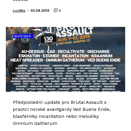
-
LooMis
02.08.2019
6
NOVINKA
Předposlední update pro Brutal Assault s
praotci norské avantgardy Ved Buens Ende,
blasfémiky Incantation nebo melodiky
Omnium Gatherum