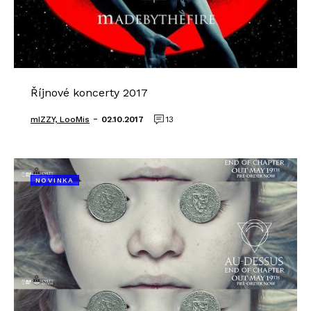
Říjnové koncerty 2017
-
mIZZY, LooMis
02.10.2017
13
NOVINKA