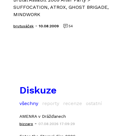
SUFFOCATION, ATROX, GHOST BRIGADE,
MINDWORK
-
brutusáček
10.08.2009
54
Diskuze
všechny
reporty
recenze
ostatní
AMENRA v Drážďanech
-
bizzaro
07.08.2026 17:09:29