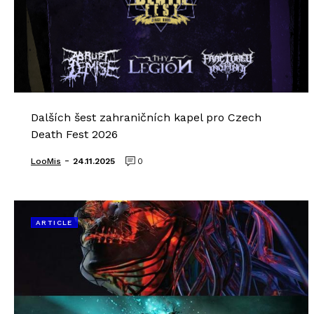
Dalších šest zahraničních kapel pro Czech
Death Fest 2026
-
LooMis
24.11.2025
0
ARTICLE