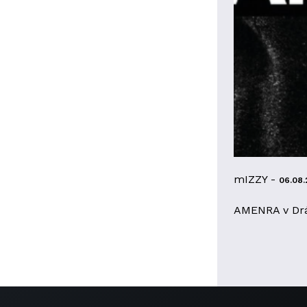
mIZZY -
06.08.
AMENRA v Dr