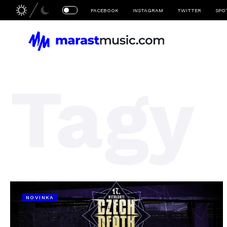
FACEBOOK
INSTAGRAM
TWITTER
SPO
Tagy
NOVINKA