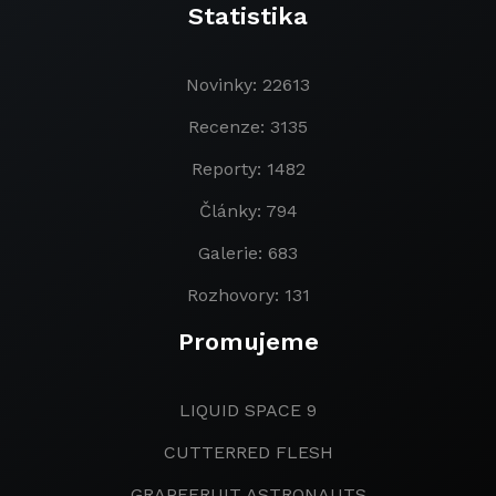
Statistika
Novinky: 22613
Recenze: 3135
Reporty: 1482
Články: 794
Galerie: 683
Rozhovory: 131
Promujeme
LIQUID SPACE 9
CUTTERRED FLESH
GRAPEFRUIT ASTRONAUTS