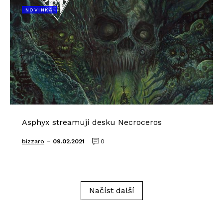
NOVINKA
Asphyx streamují desku Necroceros
-
bizzaro
09.02.2021
0
Načíst další