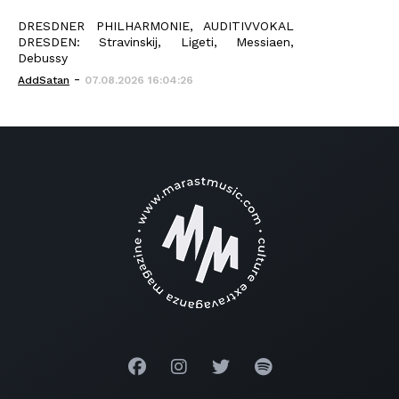
DRESDNER PHILHARMONIE, AUDITIVVOKAL
DRESDEN: Stravinskij, Ligeti, Messiaen,
Debussy
-
AddSatan
07.08.2026 16:04:26