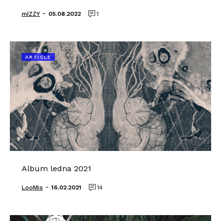
-
mIZZY
05.08.2022
1
ARTICLE
Album ledna 2021
-
LooMis
16.02.2021
14