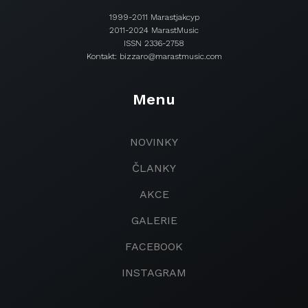
1999-2011 Marastjakcyp
2011-2024 MarastMusic
ISSN 2336-2758
Kontakt: bizzaro@marastmusic.com
Menu
NOVINKY
ČLANKY
AKCE
GALERIE
FACEBOOK
INSTAGRAM