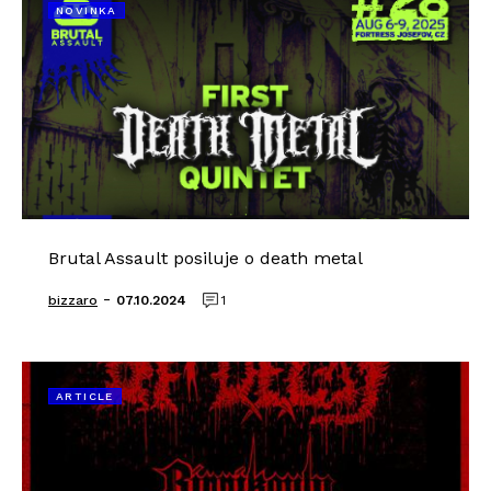
NOVINKA
Brutal Assault posiluje o death metal
-
bizzaro
07.10.2024
1
ARTICLE