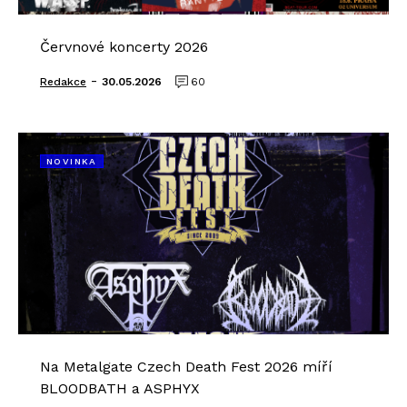
Červnové koncerty 2026
-
Redakce
30.05.2026
60
NOVINKA
Na Metalgate Czech Death Fest 2026 míří
BLOODBATH a ASPHYX