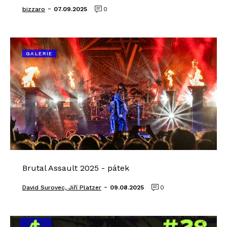
-
bizzaro
07.09.2025
0
GALERIE
Brutal Assault 2025 - pátek
-
David Surovec, Jiří Platzer
09.08.2025
0