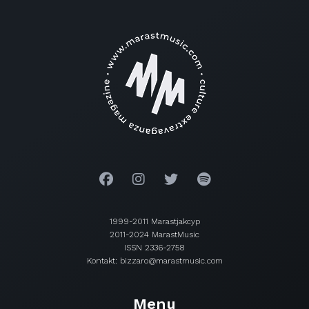
1999-2011 Marastjakcyp
2011-2024 MarastMusic
ISSN 2336-2758
Kontakt: bizzaro@marastmusic.com
Menu