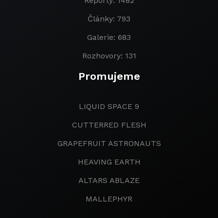
Reporty: 1482
Články: 793
Galerie: 683
Rozhovory: 131
Promujeme
LIQUID SPACE 9
CUTTERRED FLESH
GRAPEFRUIT ASTRONAUTS
HEAVING EARTH
ALTARS ABLAZE
MALLEPHYR