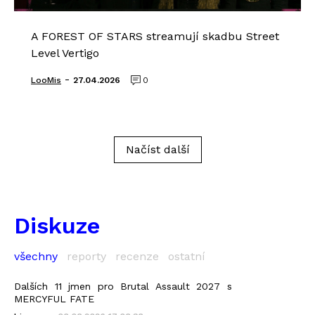
A FOREST OF STARS streamují skadbu Street
Level Vertigo
-
LooMis
27.04.2026
0
Načíst další
Diskuze
všechny
reporty
recenze
ostatní
Dalších 11 jmen pro Brutal Assault 2027 s
MERCYFUL FATE