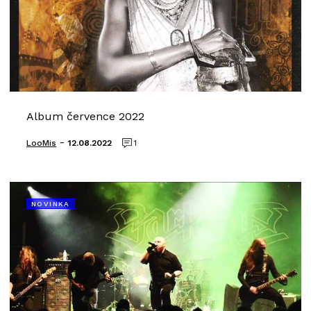
Album července 2022
-
LooMis
12.08.2022
1
NOVINKA