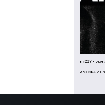
mIZZY -
06.08.
AMENRA v Dr