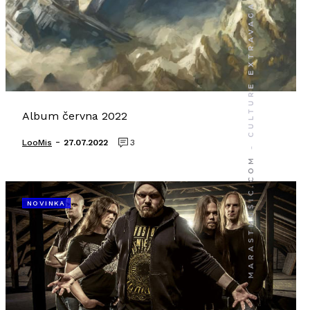
Album června 2022
-
LooMis
27.07.2022
3
NOVINKA