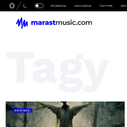
FACEBOOK
INSTAGRAM
TWITTER
SPO
Tagy
NOVINKA