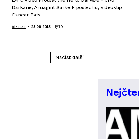
Darkane, Aruagint Sarke k poslechu, videoklip
Cancer Bats
-
bizzaro
23.09.2013
0
Načíst další
Nejčte