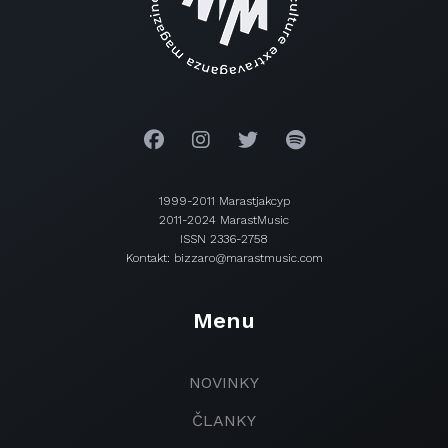
1999-2011 Marastjakcyp
2011-2024 MarastMusic
ISSN 2336-2758
Kontakt: bizzaro@marastmusic.com
Menu
NOVINKY
ČLANKY