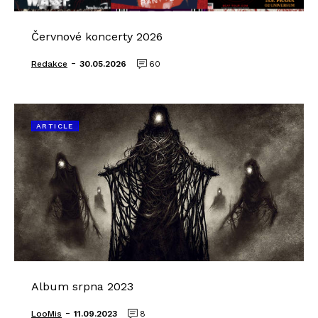
Červnové koncerty 2026
-
Redakce
30.05.2026
60
ARTICLE
Album srpna 2023
-
LooMis
11.09.2023
8