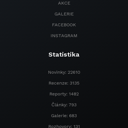
AKCE
GALERIE
FACEBOOK
INSTAGRAM
Statistika
Novinky: 22610
Recenze: 3135
Reporty: 1482
Články: 793
Galerie: 683
Rozhovory: 131