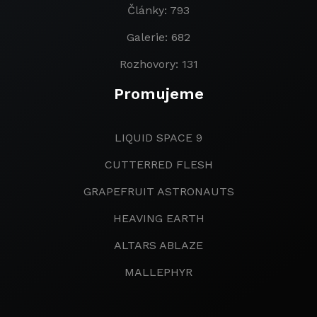
Články: 793
Galerie: 682
Rozhovory: 131
Promujeme
LIQUID SPACE 9
CUTTERRED FLESH
GRAPEFRUIT ASTRONAUTS
HEAVING EARTH
ALTARS ABLAZE
MALLEPHYR