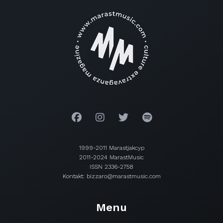
1999-2011 Marastjakcyp
2011-2024 MarastMusic
ISSN 2336-2758
Kontakt: bizzaro@marastmusic.com
Menu