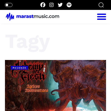
Tagy
RECENZE