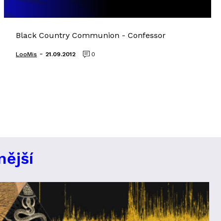
Black Country Communion - Confessor
-
LooMis
21.09.2012
0
nější