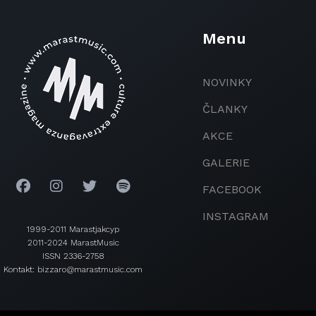
Menu
NOVINKY
ČLANKY
AKCE
GALERIE
FACEBOOK
INSTAGRAM
1999-2011 Marastjakcyp
2011-2024 MarastMusic
ISSN 2336-2758
Kontakt: bizzaro@marastmusic.com