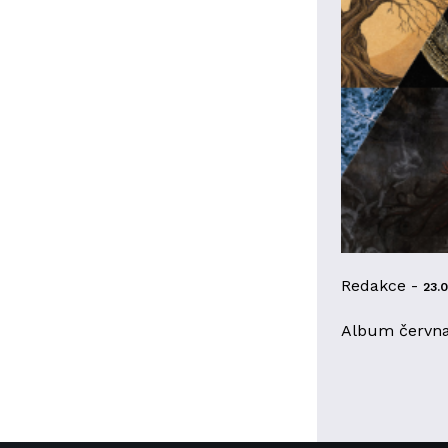
Redakce -
23.
Album červn