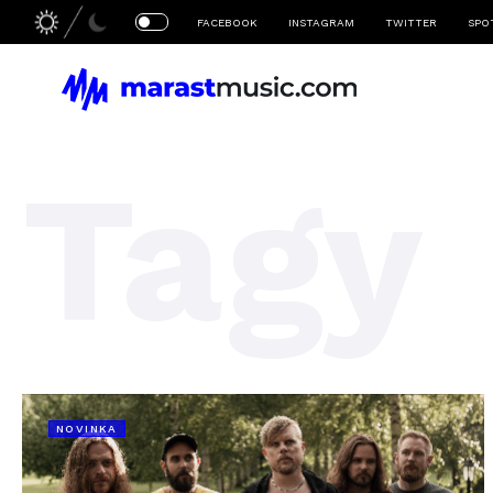
FACEBOOK
INSTAGRAM
TWITTER
SPO
Tagy
NOVINKA