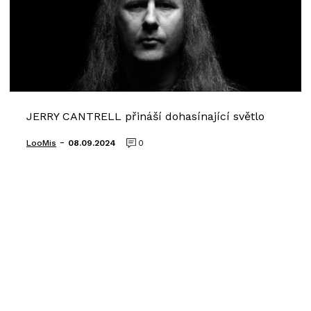
JERRY CANTRELL přináší dohasínající světlo
-
LooMis
08.09.2024
0