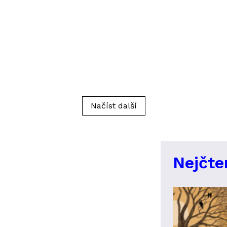
Načíst další
Nejčte