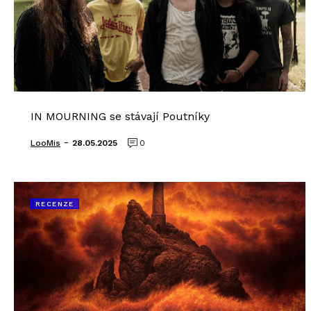
IN MOURNING se stávají Poutníky
-
LooMis
28.05.2025
0
RECENZE