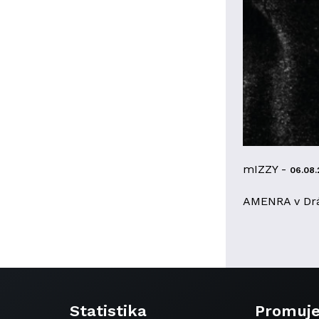
mIZZY -
06.08.
AMENRA v Dr
Statistika
Promuj