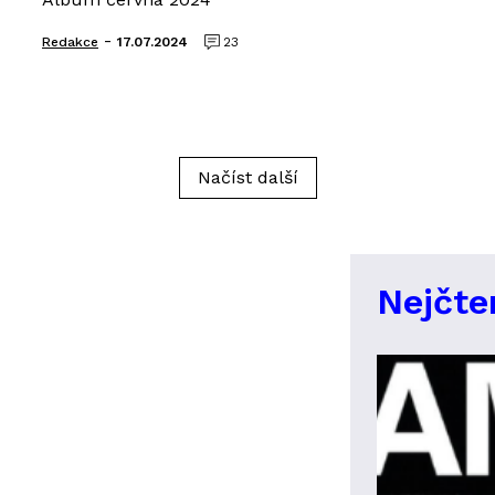
-
Redakce
17.07.2024
23
Načíst další
Nejčte