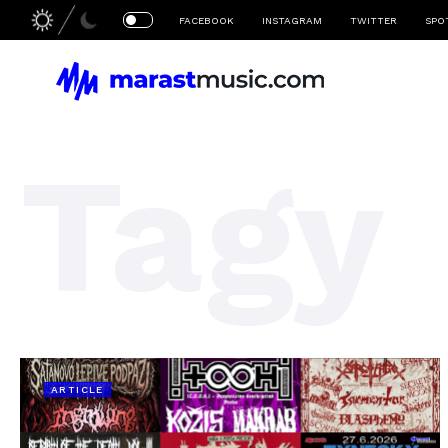
FACEBOOK
INSTAGRAM
TWITTER
SPO
Tagy
ARTICLE