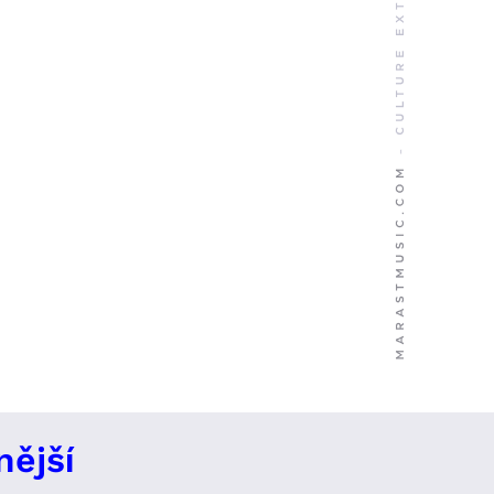
nější