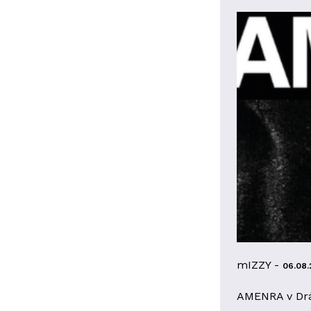
mIZZY -
06.08.
AMENRA v Dr