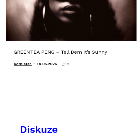
GREENTEA PENG – Tell Dem It’s Sunny
-
AddSatan
14.05.2026
21
Diskuze