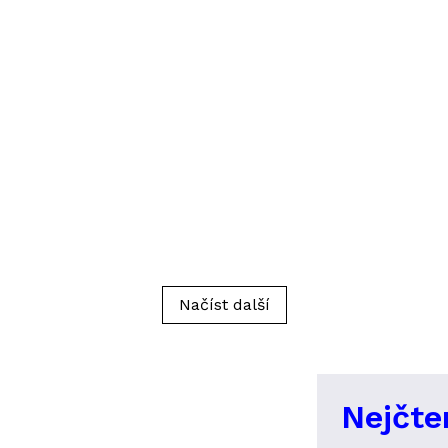
Načíst další
Nejčte