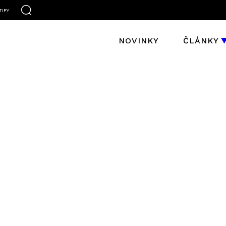
TIFY
NOVINKY
ČLÁNKY