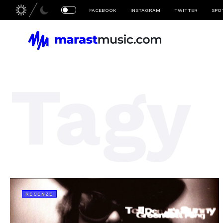
FACEBOOK
INSTAGRAM
TWITTER
SPO
Tagy
RECENZE