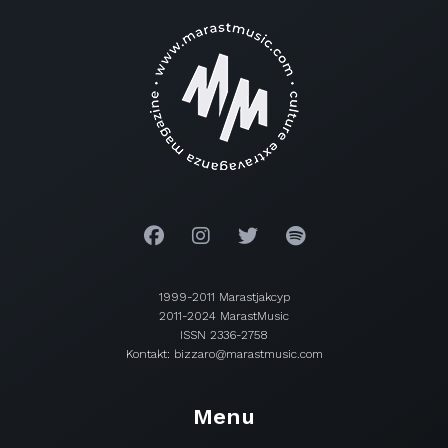
1999-2011 Marastjakcyp
2011-2024 MarastMusic
ISSN 2336-2758
Kontakt: bizzaro@marastmusic.com
Menu