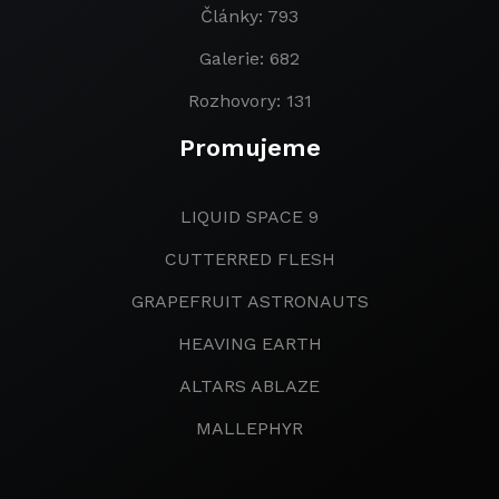
Články: 793
Galerie: 682
Rozhovory: 131
Promujeme
LIQUID SPACE 9
CUTTERRED FLESH
GRAPEFRUIT ASTRONAUTS
HEAVING EARTH
ALTARS ABLAZE
MALLEPHYR