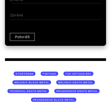
STORTREGN
FINITUDE
THE ARTISAN ERA
MELODIC BLACK METAL
MELODIC DEATH METAL
TECHNICAL DEATH METAL
PROGRESSIVE DEATH METAL
PROGRESSIVE BLACK METAL