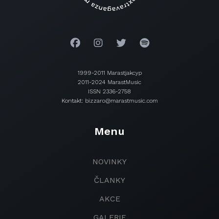
1999-2011 Marastjakcyp
2011-2024 MarastMusic
ISSN 2336-2758
Kontakt: bizzaro@marastmusic.com
Menu
NOVINKY
ČLANKY
AKCE
GALERIE