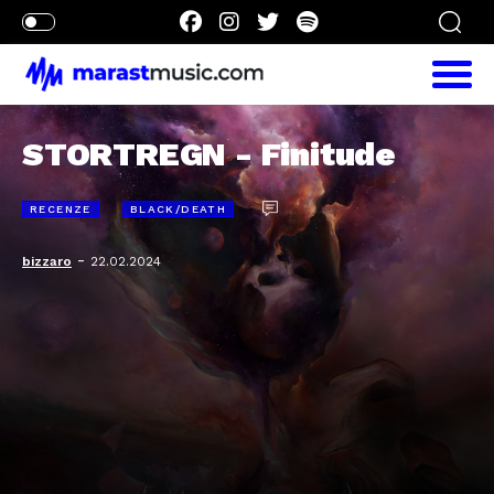
STORTREGN - Finitude
RECENZE
BLACK/DEATH
-
bizzaro
22.02.2024