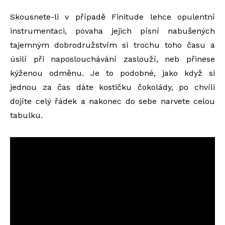
Skousnete-li v případě Finitude lehce opulentní
instrumentaci, povaha jejich písní nabušených
tajemným dobrodružstvím si trochu toho času a
úsilí při naposlouchávání zaslouží, neb přinese
kýženou odměnu. Je to podobné, jako když si
jednou za čas dáte kostičku čokolády, po chvíli
dojíte celý řádek a nakonec do sebe narvete celou
tabulku.