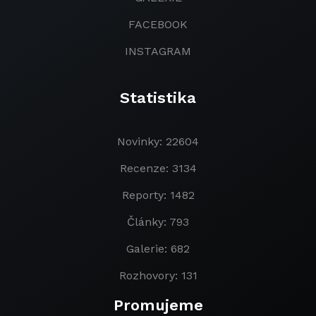
FACEBOOK
INSTAGRAM
Statistika
Novinky: 22604
Recenze: 3134
Reporty: 1482
Články: 793
Galerie: 682
Rozhovory: 131
Promujeme