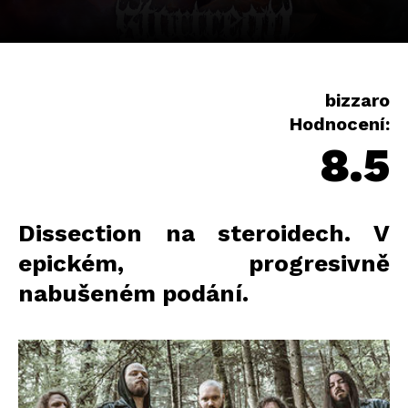
bizzaro
Hodnocení:
8.5
Dissection na steroidech. V
epickém, progresivně
nabušeném podání.