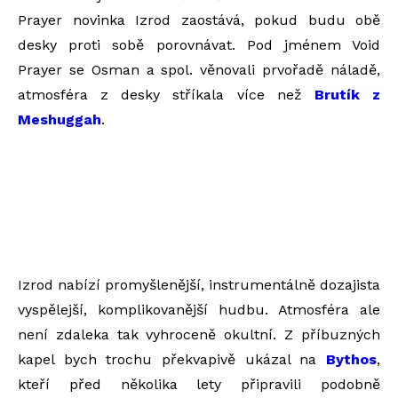
Prayer novinka Izrod zaostává, pokud budu obě
desky proti sobě porovnávat. Pod jménem Void
Prayer se Osman a spol. věnovali prvořadě náladě,
atmosféra z desky stříkala více než
Brutík z
Meshuggah
.
Izrod nabízí promyšlenější, instrumentálně dozajista
vyspělejší, komplikovanější hudbu. Atmosféra ale
není zdaleka tak vyhroceně okultní. Z příbuzných
kapel bych trochu překvapivě ukázal na
Bythos
,
kteří před několika lety připravili podobně