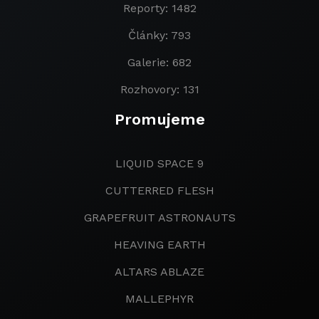
Reporty: 1482
Články: 793
Galerie: 682
Rozhovory: 131
Promujeme
LIQUID SPACE 9
CUTTERRED FLESH
GRAPEFRUIT ASTRONAUTS
HEAVING EARTH
ALTARS ABLAZE
MALLEPHYR