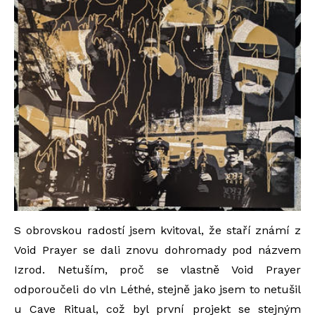
S obrovskou radostí jsem kvitoval, že staří známí z
Void Prayer se dali znovu dohromady pod názvem
Izrod. Netuším, proč se vlastně Void Prayer
odporoučeli do vln Léthé, stejně jako jsem to netušil
u Cave Ritual, což byl první projekt se stejným