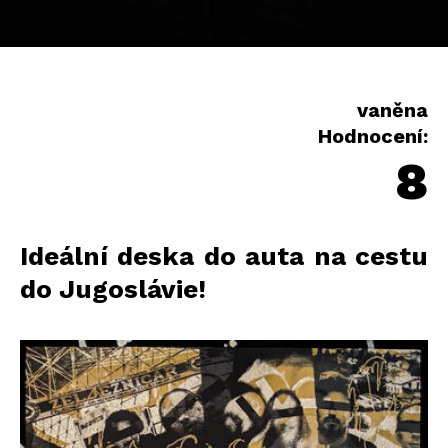
vaněna
Hodnocení:
8
Ideální deska do auta na cestu
do Jugoslávie!