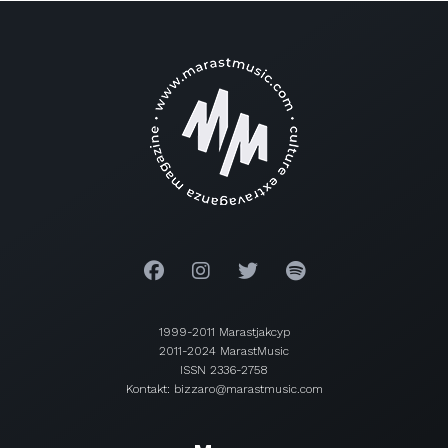
1999-2011 Marastjakcyp
2011-2024 MarastMusic
ISSN 2336-2758
Kontakt: bizzaro@marastmusic.com