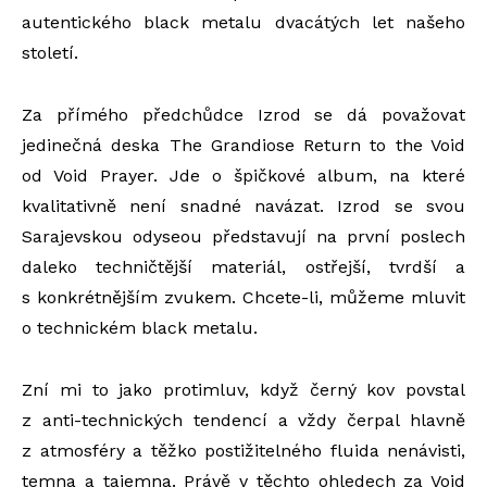
autentického black metalu dvacátých let našeho
století.
Za přímého předchůdce Izrod se dá považovat
jedinečná deska The Grandiose Return to the Void
od Void Prayer. Jde o špičkové album, na které
kvalitativně není snadné navázat. Izrod se svou
Sarajevskou odyseou představují na první poslech
daleko techničtější materiál, ostřejší, tvrdší a
s konkrétnějším zvukem. Chcete-li, můžeme mluvit
o technickém black metalu.
Zní mi to jako protimluv, když černý kov povstal
z anti-technických tendencí a vždy čerpal hlavně
z atmosféry a těžko postižitelného fluida nenávisti,
temna a tajemna. Právě v těchto ohledech za Void