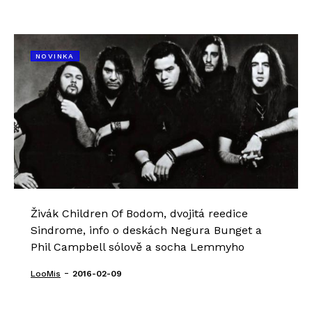
NOVINKA
Živák Children Of Bodom, dvojitá reedice
Sindrome, info o deskách Negura Bunget a
Phil Campbell sólově a socha Lemmyho
-
LooMis
2016-02-09