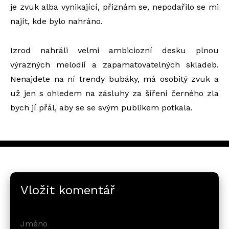
je zvuk alba vynikající, přiznám se, nepodařilo se mi
najít, kde bylo nahráno.
Izrod nahráli velmi ambiciozní desku plnou
výrazných melodií a zapamatovatelných skladeb.
Nenajdete na ní trendy bubáky, má osobitý zvuk a
už jen s ohledem na zásluhy za šíření černého zla
bych jí přál, aby se se svým publikem potkala.
Vložit komentář