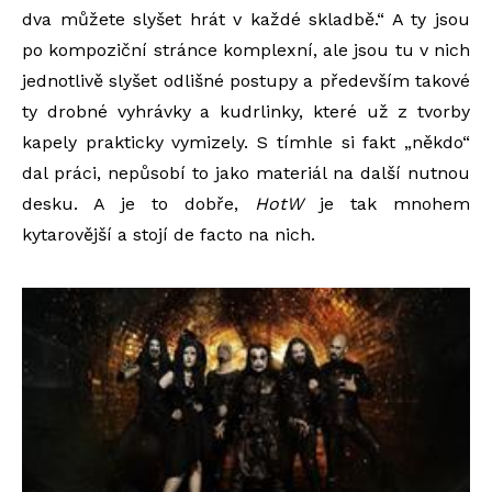
dva můžete slyšet hrát v každé skladbě.“ A ty jsou
po kompoziční stránce komplexní, ale jsou tu v nich
jednotlivě slyšet odlišné postupy a především takové
ty drobné vyhrávky a kudrlinky, které už z tvorby
kapely prakticky vymizely. S tímhle si fakt „někdo“
dal práci, nepůsobí to jako materiál na další nutnou
desku. A je to dobře,
HotW
je tak mnohem
kytarovější a stojí de facto na nich.