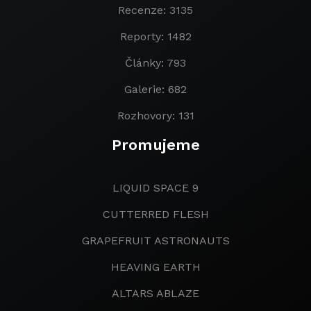
Recenze: 3135
Reporty: 1482
Články: 793
Galerie: 682
Rozhovory: 131
Promujeme
LIQUID SPACE 9
CUTTERRED FLESH
GRAPEFRUIT ASTRONAUTS
HEAVING EARTH
ALTARS ABLAZE