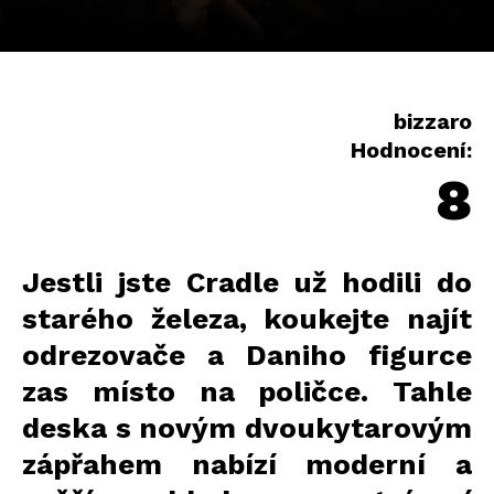
bizzaro
Hodnocení:
8
Jestli jste Cradle už hodili do
starého železa, koukejte najít
odrezovače a Daniho figurce
zas místo na poličce. Tahle
deska s novým dvoukytarovým
zápřahem nabízí moderní a