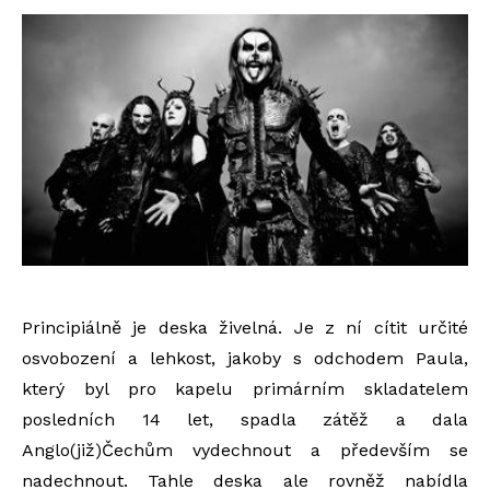
Principiálně je deska živelná. Je z ní cítit určité
osvobození a lehkost, jakoby s odchodem Paula,
který byl pro kapelu primárním skladatelem
posledních 14 let, spadla zátěž a dala
Anglo(již)Čechům vydechnout a především se
nadechnout. Tahle deska ale rovněž nabídla