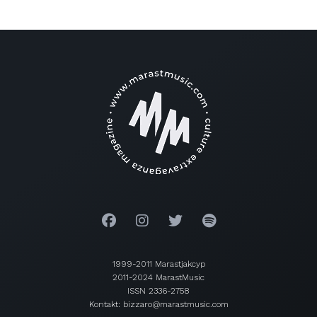
1999-2011 Marastjakcyp
2011-2024 MarastMusic
ISSN 2336-2758
Kontakt: bizzaro@marastmusic.com