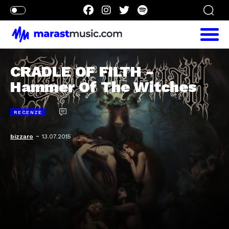
CRADLE OF FILTH -
Hammer Of The Witches
RECENZE
-
bizzaro
13.07.2015