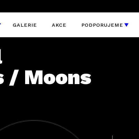
GALERIE
AKCE
PODPORUJEME
l
s / Moons