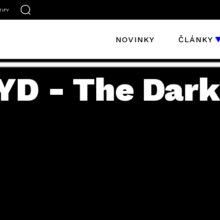
TIFY
NOVINKY
ČLÁNKY
D - The Dark