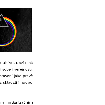
 ubírat. Noví Pink
 sobě i veřejnosti,
stavení jako právě
 a skládali i hudbu
ím organizačním