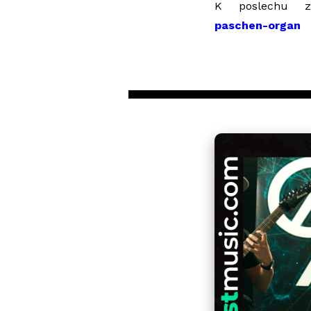
K poslechu 
paschen-organ