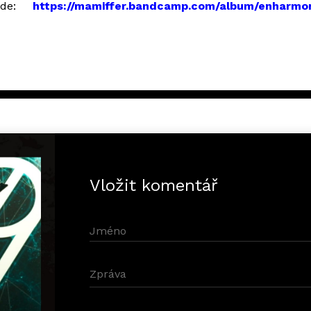
zde:
https://mamiffer.bandcamp.com/album/enharmoni
Vložit komentář