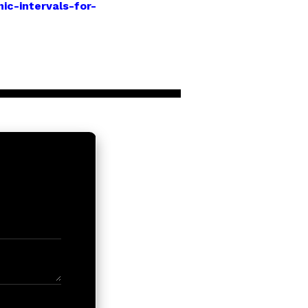
c-intervals-for-