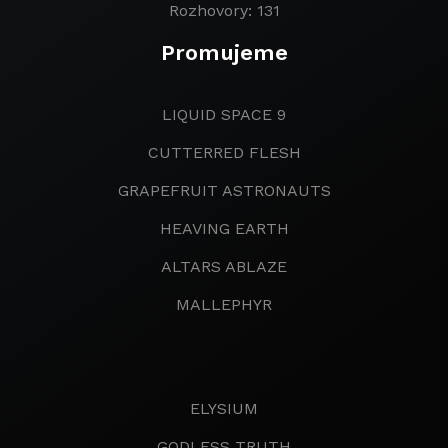
Rozhovory: 131
Promujeme
LIQUID SPACE 9
CUTTERRED FLESH
GRAPEFRUIT ASTRONAUTS
HEAVING EARTH
ALTARS ABLAZE
MALLEPHYR
ELYSIUM
GODLESS TRUTH