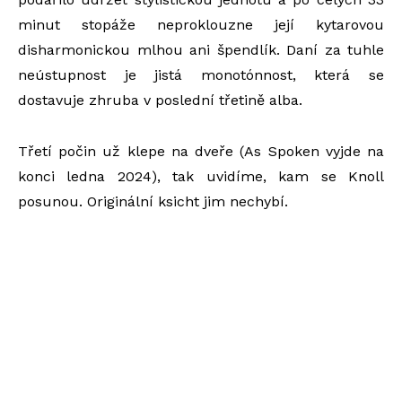
minut stopáže neproklouzne její kytarovou
disharmonickou mlhou ani špendlík. Daní za tuhle
neústupnost je jistá monotónnost, která se
dostavuje zhruba v poslední třetině alba.
Třetí počin už klepe na dveře (As Spoken vyjde na
konci ledna 2024), tak uvidíme, kam se Knoll
posunou. Originální ksicht jim nechybí.