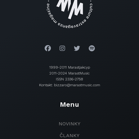
1999-2011 Marastjakcyp
2011-2024 MarastMusic
ISSN 2336-2758
Kontakt: bizzaro@marastmusic.com
Menu
NOVINKY
ČLANKY