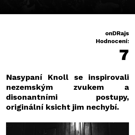
onDRajs
Hodnocení:
7
Nasypaní Knoll se inspirovali
nezemským zvukem a
disonantními postupy,
originální ksicht jim nechybí.