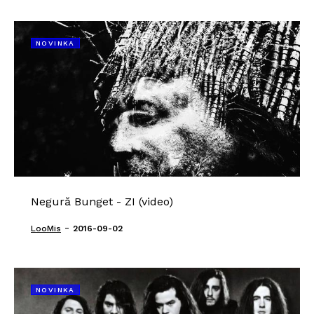
NOVINKA
Negură Bunget - ZI (video)
-
LooMis
2016-09-02
NOVINKA