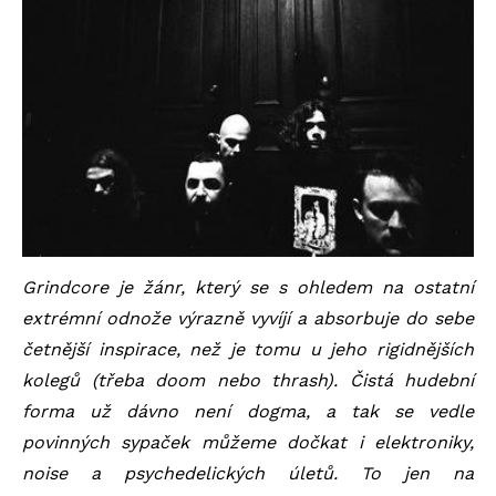
Grindcore je žánr, který se s ohledem na ostatní
extrémní odnože výrazně vyvíjí a absorbuje do sebe
četnější inspirace, než je tomu u jeho rigidnějších
kolegů (třeba doom nebo thrash). Čistá hudební
forma už dávno není dogma, a tak se vedle
povinných sypaček můžeme dočkat i elektroniky,
noise a psychedelických úletů. To jen na