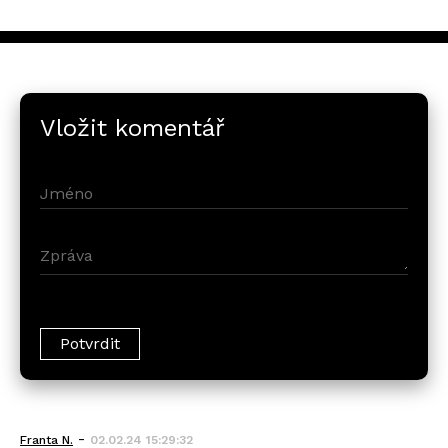
Vložit komentář
-
Franta N.
02.02.24 15:29:32