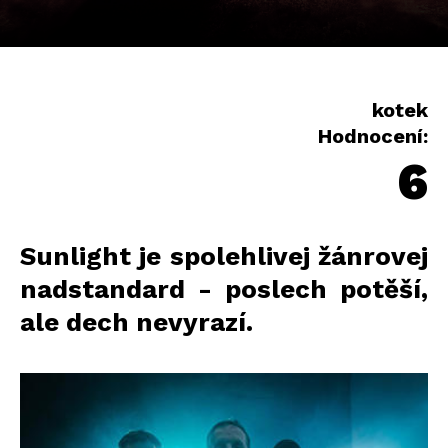
kotek
Hodnocení:
6
Sunlight je spolehlivej žánrovej
nadstandard - poslech potěší,
ale dech nevyrazí.