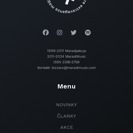
1999-2011 Marastjakcyp
2011-2024 MarastMusic
ISSN 2336-2758
Kontakt: bizzaro@marastmusic.com
Menu
NOVINKY
ČLANKY
AKCE