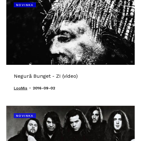
NOVINKA
Negură Bunget - ZI (video)
-
LooMis
2016-09-02
NOVINKA