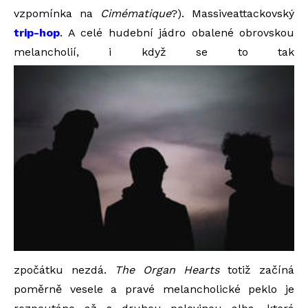
vzpomínka na
Cimématique
?). Massiveattackovský
trip-hop
. A celé hudební jádro obalené obrovskou
melancholií, i když se to tak
zpočátku nezdá.
The Organ Hearts
totiž začíná
poměrně vesele a pravé melancholické peklo je