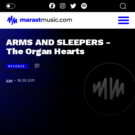
ARMS AND SLEEPERS -
The Organ Hearts
RECENZE
-
zzn
18.05.2011