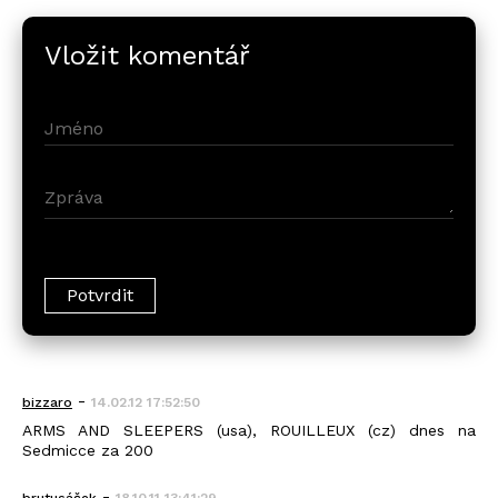
Vložit komentář
-
bizzaro
14.02.12 17:52:50
ARMS AND SLEEPERS (usa), ROUILLEUX (cz) dnes na
Sedmicce za 200
-