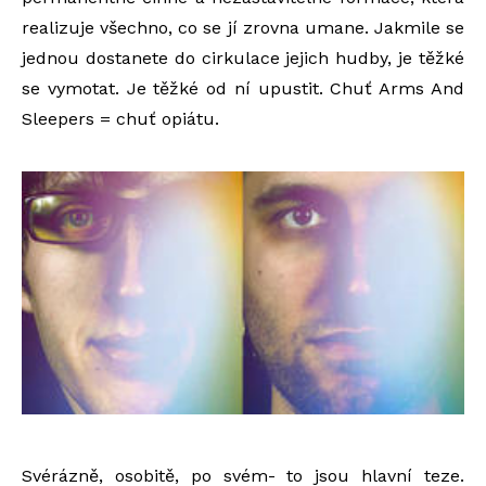
realizuje všechno, co se jí zrovna umane. Jakmile se
jednou dostanete do cirkulace jejich hudby, je těžké
se vymotat. Je těžké od ní upustit. Chuť Arms And
Sleepers = chuť opiátu.
Svérázně, osobitě, po svém- to jsou hlavní teze.