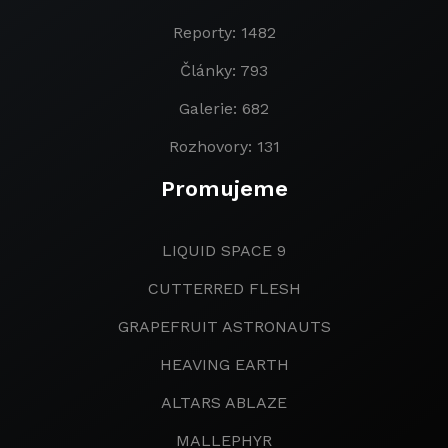
Reporty: 1482
Články: 793
Galerie: 682
Rozhovory: 131
Promujeme
LIQUID SPACE 9
CUTTERRED FLESH
GRAPEFRUIT ASTRONAUTS
HEAVING EARTH
ALTARS ABLAZE
MALLEPHYR