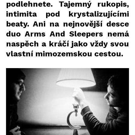
podlehnete. Tajemný rukopis,
intimita pod krystalizujícími
beaty. Ani na nejnovější desce
duo Arms And Sleepers nemá
naspěch a kráčí jako vždy svou
vlastní mimozemskou cestou.