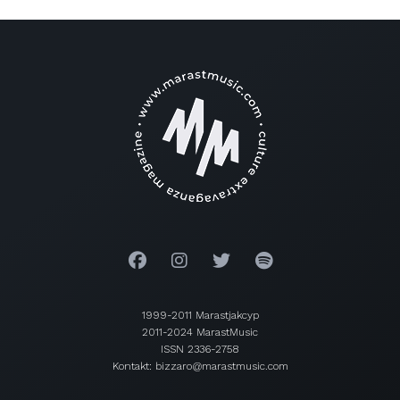
1999-2011 Marastjakcyp
2011-2024 MarastMusic
ISSN 2336-2758
Kontakt: bizzaro@marastmusic.com