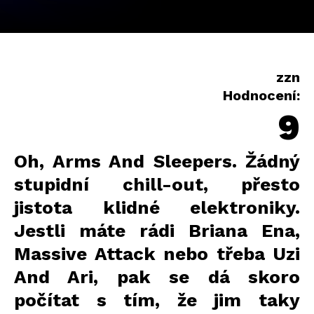
zzn
Hodnocení:
9
Oh, Arms And Sleepers. Žádný
stupidní chill-out, přesto
jistota klidné elektroniky.
Jestli máte rádi Briana Ena,
Massive Attack nebo třeba Uzi
And Ari, pak se dá skoro
počítat s tím, že jim taky