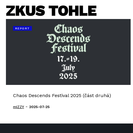
ZKUS TOHLE
REPORT
Chaos Descends Festival 2025 (část druhá)
-
mIZZY
2025-07-25