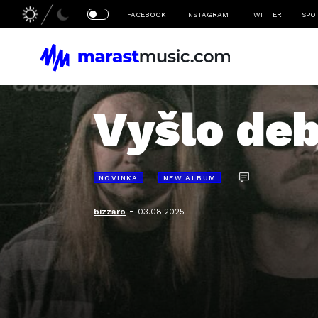
FACEBOOK
INSTAGRAM
TWITTER
SPO
Vyšlo de
NOVINKA
NEW ALBUM
-
bizzaro
03.08.2025