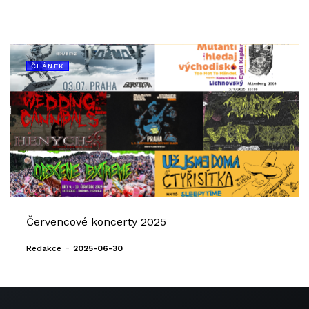
ČLÁNEK
Červencové koncerty 2025
-
Redakce
2025-06-30