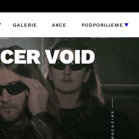
GALERIE
AKCE
PODPORUJEME
NCER VOID