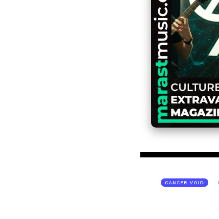
CANCER VOID