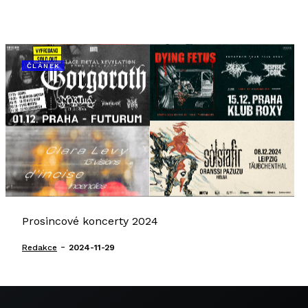
ČLÁNEK
Prosincové koncerty 2024
-
Redakce
2024-11-29