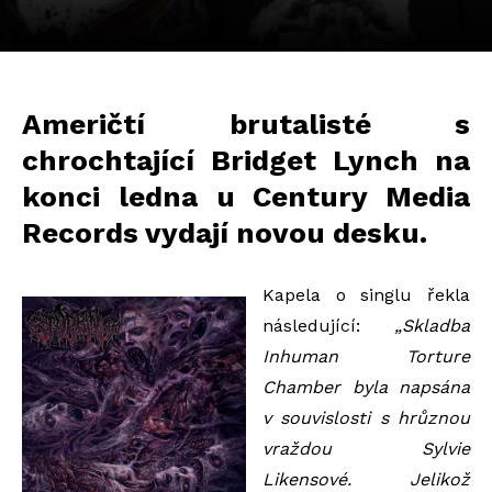
Američtí brutalisté s
chrochtající Bridget Lynch na
konci ledna u Century Media
Records vydají novou desku.
Kapela o singlu řekla
následující:
„Skladba
Inhuman Torture
Chamber byla napsána
v souvislosti s hrůznou
vraždou Sylvie
Likensové. Jelikož