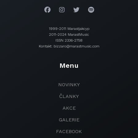
1999-2011 Marastjakcyp
2011-2024 MarastMusic
ISSN 2336-2758
Kontakt: bizzaro@marastmusic.com
Menu
NOVINKY
ČLANKY
AKCE
GALERIE
FACEBOOK