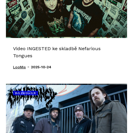
Video INGESTED ke skladbě Nefarious
Tongues
-
LooMis
2025-10-24
ROZHOVOR