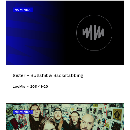
NOVINKA
Sister - Bullshit & Backstabbing
-
LooMis
2011-11-20
NOVINKA