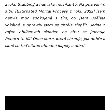
zvuku Stabbing a nás jako muzikantů. Na posledním
albu [Extirpated Mortal Process z roku 2022] jsem
nebyla moc spokojená s tím, co jsem udělala
vokálně, a opravdu jsem se chtěla zlepšit. Jedna z
mých oblíbených skladeb na albu se jmenuje
Reborn to Kill Once More, která shrnuje, jak dobře a
silně se teď cítíme ohledně kapely a alba.“