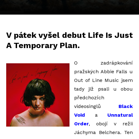
V pátek vyšel debut Life Is Just
A Temporary Plan.
O zadrápkování
pražských Abbie Falls u
Out of Line Music jsem
tady již psali u obou
předchozích
videosinglů
Black
Void
a
Unnatural
Order
, obojí v režii
Jáchyma Belchera. Ten