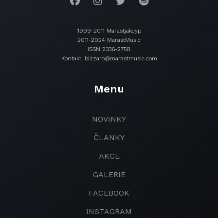
1999-2011 Marastjakcyp
2011-2024 MarastMusic
ISSN 2336-2758
Kontakt: bizzaro@marastmusic.com
Menu
NOVINKY
ČLANKY
AKCE
GALERIE
FACEBOOK
INSTAGRAM