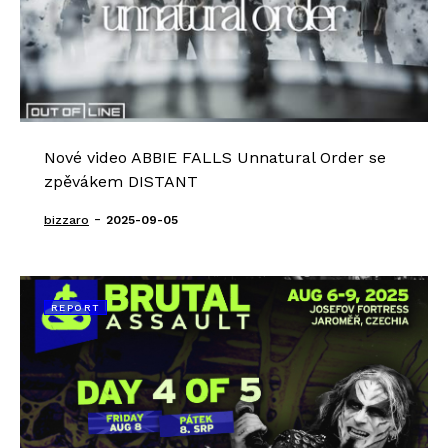
Nové video ABBIE FALLS Unnatural Order se
zpěvákem DISTANT
-
bizzaro
2025-09-05
REPORT