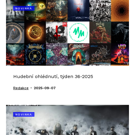
NOVINKA
Hudební ohlédnutí, týden 36-2025
-
Redakce
2025-09-07
NOVINKA