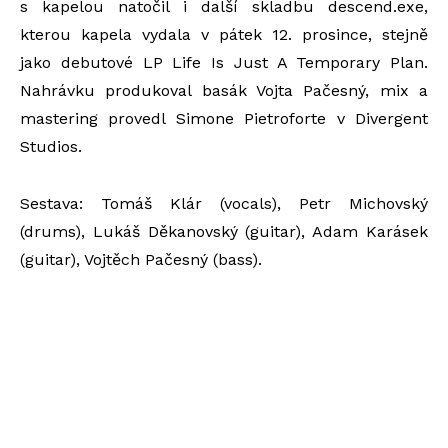
s kapelou natočil i další skladbu descend.exe,
kterou kapela vydala v pátek 12. prosince, stejně
jako debutové LP Life Is Just A Temporary Plan.
Nahrávku produkoval basák Vojta Pačesný, mix a
mastering provedl Simone Pietroforte v Divergent
Studios.
Sestava: Tomáš Klár (vocals), Petr Michovský
(drums), Lukáš Děkanovský (guitar), Adam Karásek
(guitar), Vojtěch Pačesný (bass).