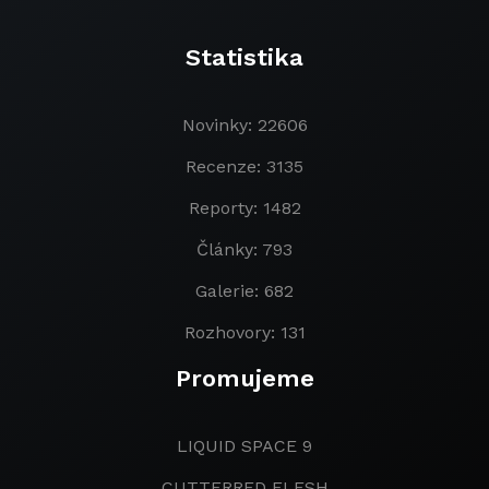
Statistika
Novinky: 22606
Recenze: 3135
Reporty: 1482
Články: 793
Galerie: 682
Rozhovory: 131
Promujeme
LIQUID SPACE 9
CUTTERRED FLESH