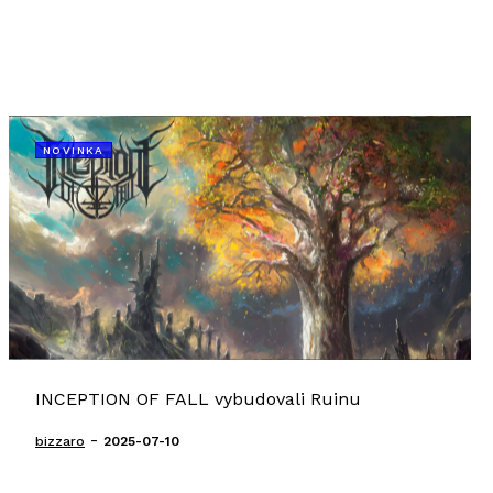
NOVINKA
INCEPTION OF FALL vybudovali Ruinu
-
bizzaro
2025-07-10