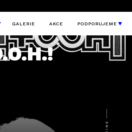
GALERIE
AKCE
PODPORUJEME
.O.H.!