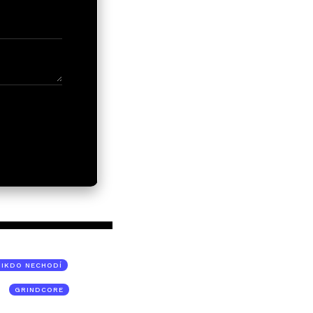
NIKDO NECHODÍ
GRINDCORE