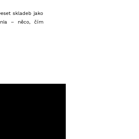
eset skladeb jako
énia – něco, čím