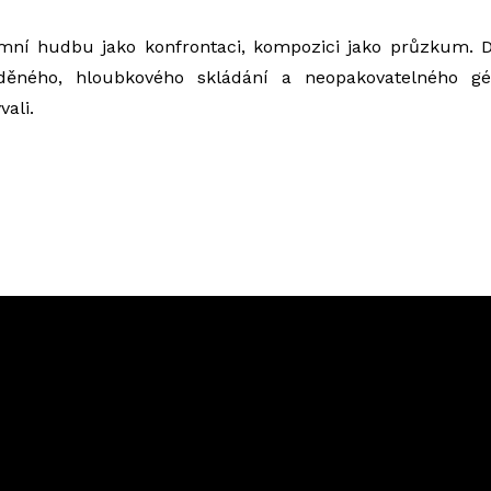
mní hudbu jako konfrontaci, kompozici jako průzkum. D
eděného, hloubkového skládání a neopakovatelného g
vali.