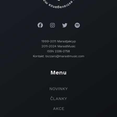
1999-2011 Marastjakcyp
2011-2024 MarastMusic
ISSN 2336-2758
Kontakt: bizzaro@marastmusic.com
Menu
NOVINKY
ČLANKY
AKCE