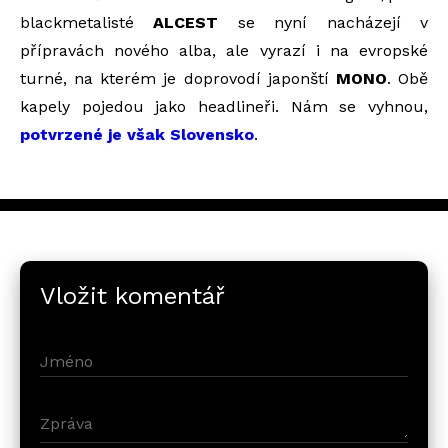
blackmetalisté
ALCEST
se nyní nacházejí v
přípravách nového alba, ale vyrazí i na evropské
turné, na kterém je doprovodí japonští
MONO
. Obě
kapely pojedou jako headlineři. Nám se vyhnou,
potvrzené je však Slovensko
.
Vložit komentář