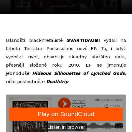
Islandští blackmetalisté
SVARTIDAUÐI
vydali na
labelu Terratur Possessions nové EP. To, i když
vychází nyní, obsahuje skladby staršího data,
přesněji složené roku 2010. EP se jmenuje
jednoduše
Hideous Silhouettes of Lynched Gods
,
níže poslechněte
Deathtrip
.