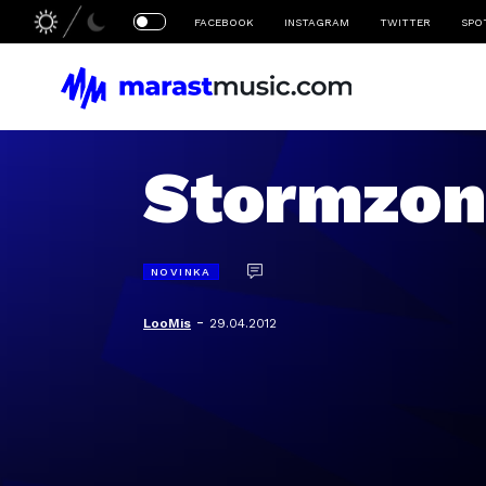
FACEBOOK
INSTAGRAM
TWITTER
SPO
Stormzon
NOVINKA
-
LooMis
29.04.2012