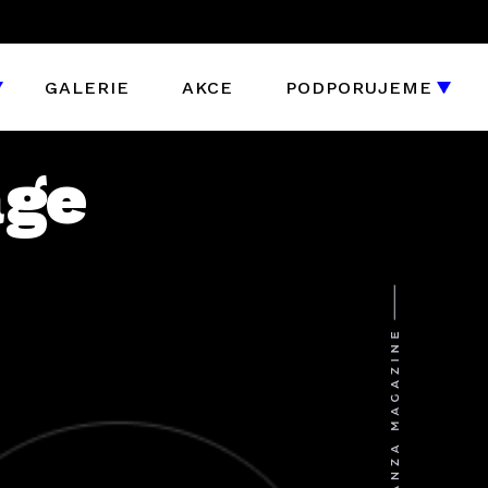
GALERIE
AKCE
PODPORUJEME
age