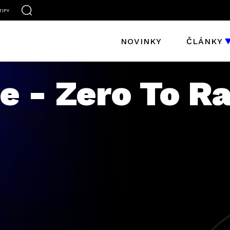
TIFY
NOVINKY
ČLÁNKY
e - Zero To R