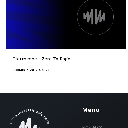
Stormzone - Zero To Rage
-
LooMis
2012-04-29
Menu
NOVINKY