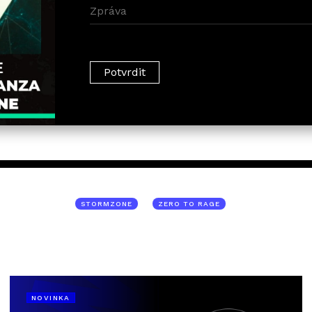
STORMZONE
ZERO TO RAGE
NOVINKA