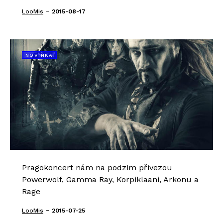
-
LooMis
2015-08-17
NOVINKA
Pragokoncert nám na podzim přivezou
Powerwolf, Gamma Ray, Korpiklaani, Arkonu a
Rage
-
LooMis
2015-07-25