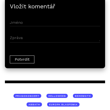
Vložit komentář
PRAGOKONCERT
HELLOWEEN
BEHEMOTH
ABBATH
EUROPA BLASFEMIA