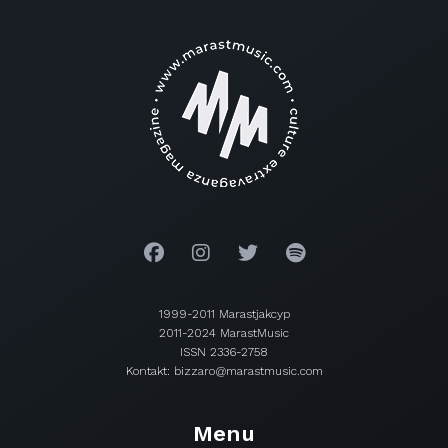
1999-2011 Marastjakcyp
2011-2024 MarastMusic
ISSN 2336-2758
Kontakt: bizzaro@marastmusic.com
Menu