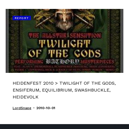
REPORT
HEIDENFEST 2010 > TWILIGHT OF THE GODS,
ENSIFERUM, EQUILIBRIUM, SWASHBUCKLE,
HEIDEVOLK
-
LordSnape
2010-10-01