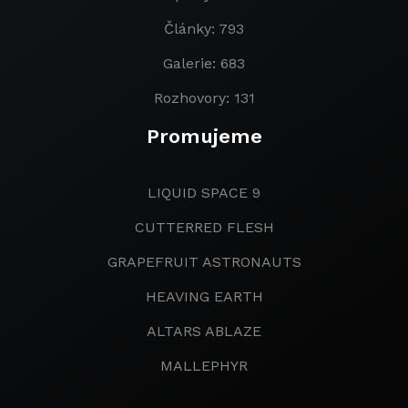
Články: 793
Galerie: 683
Rozhovory: 131
Promujeme
LIQUID SPACE 9
CUTTERRED FLESH
GRAPEFRUIT ASTRONAUTS
HEAVING EARTH
ALTARS ABLAZE
MALLEPHYR